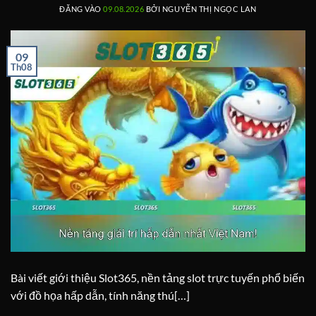
ĐĂNG VÀO
09.08.2026
BỞI
NGUYỄN THỊ NGỌC LAN
09
Th08
Bài viết giới thiệu Slot365, nền tảng slot trực tuyến phổ biến
với đồ họa hấp dẫn, tính năng thú[…]