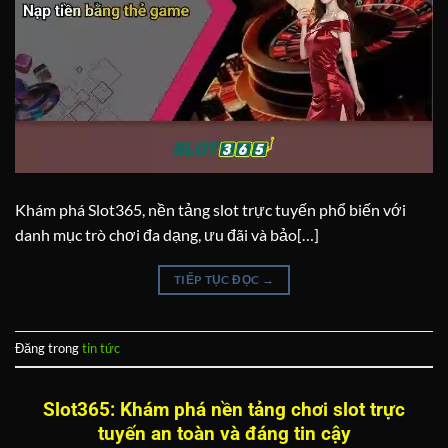
Khám phá Slot365, nền tảng slot trực tuyến phổ biến với
danh mục trò chơi đa dạng, ưu đãi và bảo[…]
TIẾP TỤC ĐỌC
→
Đăng trong
tin tức
Slot365: Khám phá nền tảng chơi slot trực
tuyến an toàn và đáng tin cậy