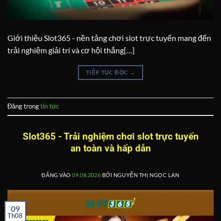
Giới thiệu Slot365 - nền tảng chơi slot trực tuyến mang đến
trải nghiệm giải trí và cơ hội thắng[…]
TIẾP TỤC ĐỌC
→
Đăng trong
tin tức
Slot365 - Trải nghiệm chơi slot trực tuyến
an toàn và hấp dẫn
ĐĂNG VÀO
09.08.2026
BỞI
NGUYỄN THỊ NGỌC LAN
09
Th08