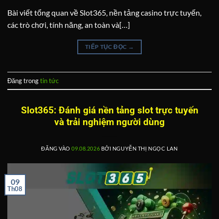
Bài viết tổng quan về Slot365, nền tảng casino trực tuyến,
các trò chơi, tính năng, an toàn và[…]
TIẾP TỤC ĐỌC
→
Đăng trong
tin tức
Slot365: Đánh giá nền tảng slot trực tuyến
và trải nghiệm người dùng
ĐĂNG VÀO
09.08.2026
BỞI
NGUYỄN THỊ NGỌC LAN
09
Th08