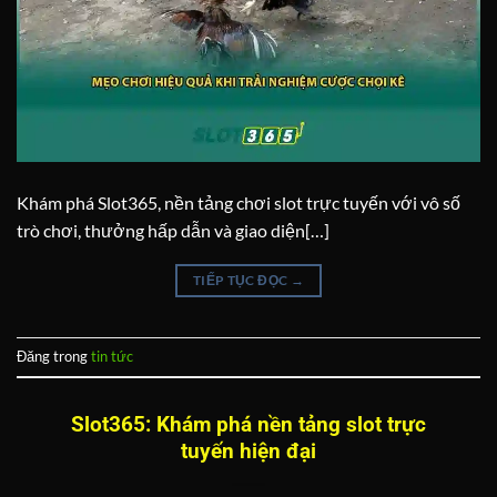
Khám phá Slot365, nền tảng chơi slot trực tuyến với vô số
trò chơi, thưởng hấp dẫn và giao diện[…]
TIẾP TỤC ĐỌC
→
Đăng trong
tin tức
Slot365: Khám phá nền tảng slot trực
tuyến hiện đại