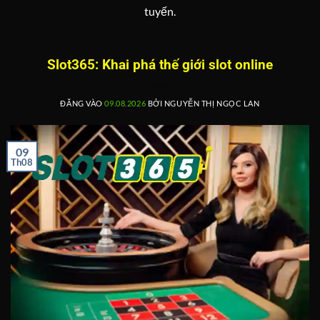
tuyến.
Slot365: Khai phá thế giới slot online
ĐĂNG VÀO
09.08.2026
BỞI
NGUYỄN THỊ NGỌC LAN
09
Th08