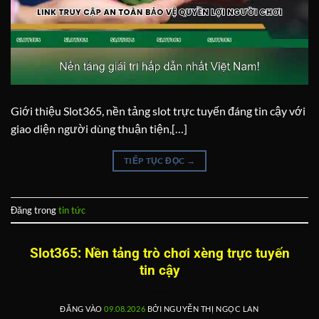
Giới thiệu Slot365, nền tảng slot trực tuyến đáng tin cậy với
giao diện người dùng thuận tiện,[…]
TIẾP TỤC ĐỌC
→
Đăng trong
tin tức
Slot365: Nền tảng trò chơi xèng trực tuyến
tin cậy
ĐĂNG VÀO
09.08.2026
BỞI
NGUYỄN THỊ NGỌC LAN