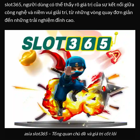
slot365, người dùng có thể thấy rõ giá trị của sự kết nối giữa
công nghệ và niềm vui giải trí, từ những vòng quay đơn giản
đến những trải nghiệm đỉnh cao.
asia slot365 – Tổng quan chủ đề và giá trị cốt lõi