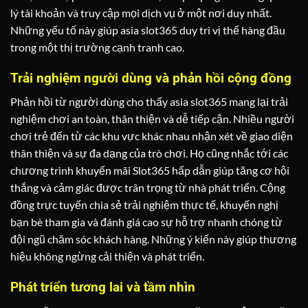
lý tài khoản và truy cập mọi dịch vụ ở một nơi duy nhất.
Những yếu tố này giúp asia slot365 duy trì vị thế hàng đầu
trong một thị trường cạnh tranh cao.
Trải nghiệm người dùng và phản hồi cộng đồng
Phản hồi từ người dùng cho thấy asia slot365 mang lại trải
nghiệm chơi an toàn, thân thiện và dễ tiếp cận. Nhiều người
chơi trẻ đến từ các khu vực khác nhau nhận xét về giao diện
thân thiện và sự đa dạng của trò chơi. Họ cũng nhắc tới các
chương trình khuyến mãi Slot365 hấp dẫn giúp tăng cơ hội
thắng và cảm giác được trân trọng từ nhà phát triển. Cộng
đồng trực tuyến chia sẻ trải nghiệm thực tế, khuyến nghị
bạn bè tham gia và đánh giá cao sự hỗ trợ nhanh chóng từ
đội ngũ chăm sóc khách hàng. Những ý kiến này giúp thương
hiệu không ngừng cải thiện và phát triển.
Phát triển tương lai và tầm nhìn