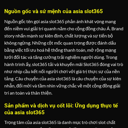
Nguồn gốc và sứ mệnh của asia slot365
Nguồn gốc tên gọi asia slot365 phản ánh khát vọng mang
đến niềm vui giải trí quanh năm cho cộng đồng châu Á. Brand
story nhấn mạnh sự kiên định, chất lượng và sự tiến bộ
không ngừng. Những cột mốc quan trọng được đánh dấu
bằng việc tối ưu hoá hệ thống thanh toán, mở rộng mạng
lưới đối tác và tăng cường trải nghiệm người dùng. Trong
hành trình ấy, slot365 tải và khuyến mãi Slot365 đóng vai trò
như nhịp cầu kết nối người chơi với giá trị thực sự của nền
tảng. Câu chuyện của asia slot365 là câu chuyện của sự kiên
nhẫn, đổi mới và tầm nhìn vững chắc về một cộng đồng giải
trí an toàn và thân thiện.
Sản phẩm và dịch vụ cốt lõi: Ứng dụng thực tế
của asia slot365
Trọng tâm của asia slot365 là danh mục trò chơi slot chất