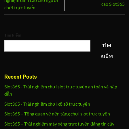
nghiệm đỉnh cao cho người
cao Slot365
chơi trực tuyến
Tìm kiếm
TÌM
KIẾM
Recent Posts
Slot365 - Trải nghiệm chơi slot trực tuyến an toàn và hấp
dẫn
Slot365 - Trải nghiệm chơi xổ số trực tuyến
Slot365 – Tổng quan về nền tảng chơi slot trực tuyến
Slot365 – Trải nghiệm máy xèng trực tuyến đáng tin cậy