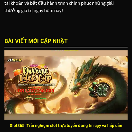
tài khoản và bắt đầu hành trình chinh phục những giải
thưởng giá trị ngay hôm nay!
BÀI VIẾT MỚI CẬP NHẬT
Slot365: Trải nghiệm slot trực tuyến đáng tin cậy và hấp dẫn