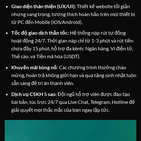
Giao diện thân thiện (UX/UI):
Thiết kế website tối giản
nhưng sang trọng, tương thích hoàn hảo trên mọi thiết bị
từ PC đến Mobile (iOS/Android).
Tốc độ giao dịch thần tốc:
Hệ thống nạp rút tự động
hoạt động 24/7. Thời gian nạp chỉ từ 1-3 phút và rút tiền
chưa đầy 15 phút, hỗ trợ đa kênh: Ngân hàng, Ví điện tử,
Thẻ cào, và Tiền mã hóa (USDT).
Khuyến mãi bùng nổ:
Các chương trình thưởng chào
mừng, hoàn trả không giới hạn và quà tặng sinh nhật luôn
sẵn sàng để tri ân thành viên.
Dịch vụ CSKH 5 sao:
Đội ngũ hỗ trợ viên được đào tạo
bài bản, túc trực 24/7 qua Live Chat, Telegram, Hotline để
giải quyết mọi thắc mắc của bạn ngay lập tức.