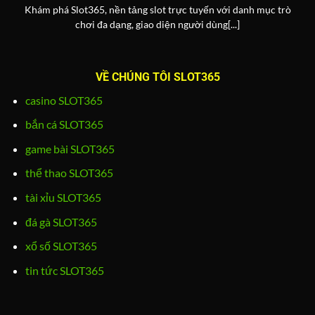
Khám phá Slot365, nền tảng slot trực tuyến với danh mục trò
chơi đa dạng, giao diện người dùng[...]
VỀ CHÚNG TÔI SLOT365
casino SLOT365
bắn cá SLOT365
game bài SLOT365
thể thao SLOT365
tài xỉu SLOT365
đá gà SLOT365
xổ số SLOT365
tin tức SLOT365