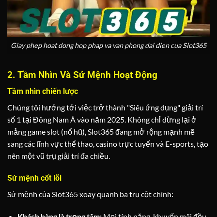
Giay phep hoat dong hop phap va van phong dai dien cua Slot365
2. Tầm Nhìn Và Sứ Mệnh Hoạt Động
Tầm nhìn chiến lược
Chúng tôi hướng tới việc trở thành "Siêu ứng dụng" giải trí
số 1 tại Đông Nam Á vào năm 2025. Không chỉ dừng lại ở
mảng game slot (nổ hũ), Slot365 đang mở rộng mạnh mẽ
sang các lĩnh vực thể thao, casino trực tuyến và E-sports, tạo
nên một vũ trụ giải trí đa chiều.
Sứ mệnh cốt lõi
Sứ mệnh của Slot365 xoay quanh ba trụ cột chính:
Khách hàng là trọng tâm:
Mọi tính năng, khuyến mãi đều