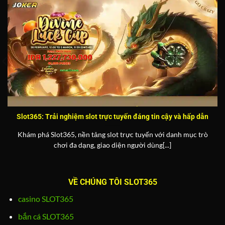
Slot365: Trải nghiệm slot trực tuyến đáng tin cậy và hấp dẫn
Khám phá Slot365, nền tảng slot trực tuyến với danh mục trò
chơi đa dạng, giao diện người dùng[...]
VỀ CHÚNG TÔI SLOT365
casino SLOT365
bắn cá SLOT365