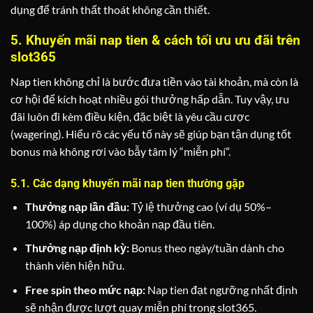
dụng để tránh thất thoát không cần thiết.
5. Khuyến mãi nap tien & cách tối ưu ưu đãi trên
slot365
Nap tien không chỉ là bước đưa tiền vào tài khoản, mà còn là
cơ hội để kích hoạt nhiều gói thưởng hấp dẫn. Tuy vậy, ưu
đãi luôn đi kèm điều kiện, đặc biệt là yêu cầu cược
(wagering). Hiểu rõ các yếu tố này sẽ giúp bạn tận dụng tốt
bonus mà không rơi vào bẫy tâm lý “miễn phí”.
5.1. Các dạng khuyến mãi nap tien thường gặp
Thưởng nạp lần đầu:
Tỷ lệ thưởng cao (ví dụ 50%–
100%) áp dụng cho khoản nạp đầu tiên.
Thưởng nạp định kỳ:
Bonus theo ngày/tuần dành cho
thành viên hiện hữu.
Free spin theo mức nạp:
Nap tien đạt ngưỡng nhất định
sẽ nhận được lượt quay miễn phí trong slot365.