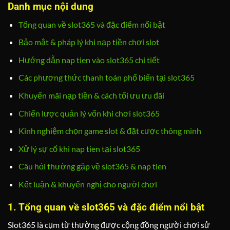
Danh mục nội dung
Tổng quan về slot365 và đặc điểm nổi bật
Bảo mật & pháp lý khi nạp tiền chơi slot
Hướng dẫn nap tien vào slot365 chi tiết
Các phương thức thanh toán phổ biến tại slot365
Khuyến mãi nạp tiền & cách tối ưu ưu đãi
Chiến lược quản lý vốn khi chơi slot365
Kinh nghiệm chọn game slot & đặt cược thông minh
Xử lý sự cố khi nap tien tại slot365
Câu hỏi thường gặp về slot365 & nap tien
Kết luận & khuyến nghị cho người chơi
1. Tổng quan về slot365 và đặc điểm nổi bật
Slot365 là cụm từ thường được cộng đồng người chơi sử