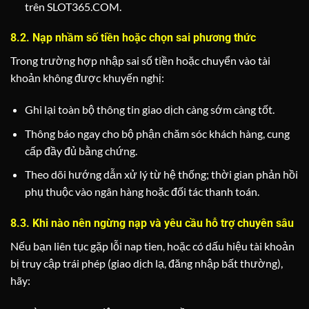
trên SLOT365.COM.
8.2. Nạp nhầm số tiền hoặc chọn sai phương thức
Trong trường hợp nhập sai số tiền hoặc chuyển vào tài
khoản không được khuyến nghị:
Ghi lại toàn bộ thông tin giao dịch càng sớm càng tốt.
Thông báo ngay cho bộ phận chăm sóc khách hàng, cung
cấp đầy đủ bằng chứng.
Theo dõi hướng dẫn xử lý từ hệ thống; thời gian phản hồi
phụ thuộc vào ngân hàng hoặc đối tác thanh toán.
8.3. Khi nào nên ngừng nạp và yêu cầu hỗ trợ chuyên sâu
Nếu bạn liên tục gặp lỗi nap tien, hoặc có dấu hiệu tài khoản
bị truy cập trái phép (giao dịch lạ, đăng nhập bất thường),
hãy: