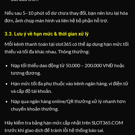
Nếu sau 5–10 phút số dư chưa thay đổi, bạn nên lưu lại hóa
đơn, ảnh chụp màn hình và liên hệ bộ phận hỗ trợ.
3.3. Lưu ý về hạn mức & thời gian xử lý
Mỗi kênh thanh toán tại slot365 có thể áp dụng hạn mức tối
thiểu và tối đa khác nhau. Thông thường:
Nạp tối thiểu dao động từ 50.000 – 200.000 VNĐ hoặc
tương đương.
Hạn mức tối đa phụ thuộc vào kênh ngân hàng, ví điện tử
và cấp độ tài khoản.
Nạp qua ngân hàng online/QR thường xử lý nhanh hơn
chuyển khoản thường.
Hãy kiểm tra bảng hạn mức cập nhật trên SLOT365.COM
trước khi giao dịch để tránh lỗi hệ thống báo sai.