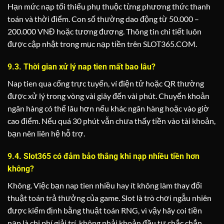
Hạn mức nạp tối thiểu phụ thuộc từng phương thức thanh
toán và thời điểm. Con số thường dao động từ 50.000 –
200.000 VNĐ hoặc tương đương. Thông tin chi tiết luôn
được cập nhật trong mục nạp tiền trên SLOT365.COM.
9.3. Thời gian xử lý nap tien mất bao lâu?
Nap tien qua cổng trực tuyến, ví điện tử hoặc QR thường
được xử lý trong vòng vài giây đến vài phút. Chuyển khoản
ngân hàng có thể lâu hơn nếu khác ngân hàng hoặc vào giờ
cao điểm. Nếu quá 30 phút vẫn chưa thấy tiền vào tài khoản,
bạn nên liên hệ hỗ trợ.
9.4. Slot365 có đảm bảo thắng khi nạp nhiều tiền hơn
không?
Không. Việc bạn nap tien nhiều hay ít không làm thay đổi
thuật toán trả thưởng của game. Slot là trò chơi ngẫu nhiên
được kiểm định bằng thuật toán RNG, vì vậy hãy coi tiền
nạp là chi phí giải trí, không phải khoản đầu tư chắc chắn