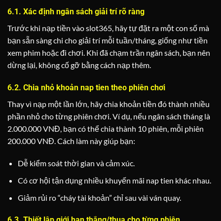
6.1. Xác định ngân sách giải trí rõ ràng
Trước khi nạp tiền vào slot365, hãy tự đặt ra một con số mà
bạn sẵn sàng chi cho giải trí mỗi tuần/tháng, giống như tiền
xem phim hoặc đi chơi. Khi đã chạm trần ngân sách, bạn nên
dừng lại, không cố gỡ bằng cách nạp thêm.
6.2. Chia nhỏ khoản nap tien theo phiên chơi
Thay vì nạp một lần lớn, hãy chia khoản tiền đó thành nhiều
phần nhỏ cho từng phiên chơi. Ví dụ, nếu ngân sách tháng là
2.000.000 VNĐ, bạn có thể chia thành 10 phiên, mỗi phiên
200.000 VNĐ. Cách làm này giúp bạn:
Dễ kiểm soát thời gian và cảm xúc.
Có cơ hội tận dụng nhiều khuyến mãi nap tien khác nhau.
Giảm rủi ro “cháy tài khoản” chỉ sau vài ván quay.
6.3. Thiết lập giới hạn thắng/thua cho từng phiên