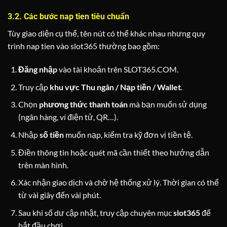
3.2. Các bước nap tien tiêu chuẩn
Tùy giao diện cụ thể, tên nút có thể khác nhau nhưng quy
trình nap tien vào slot365 thường bao gồm:
Đăng nhập
vào tài khoản trên SLOT365.COM.
Truy cập
khu vực Thu ngân / Nạp tiền / Wallet
.
Chọn
phương thức thanh toán
mà bạn muốn sử dụng
(ngân hàng, ví điện tử, QR…).
Nhập
số tiền
muốn nạp, kiểm tra kỹ đơn vị tiền tệ.
Điền thông tin hoặc quét mã cần thiết theo hướng dẫn
trên màn hình.
Xác nhận giao dịch và chờ hệ thống xử lý. Thời gian có thể
từ vài giây đến vài phút.
Sau khi số dư cập nhật, truy cập chuyên mục
slot365
để
bắt đầu chơi.