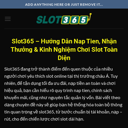
Bỏ
ADD ANYTHING HERE OR JUST REMOVE IT...
qua
nội
dung
Slot365 – Hướng Dẫn Nap Tien, Nhận
Thưởng & Kinh Nghiệm Chơi Slot Toàn
Diện
Slot365 đang trở thành điểm đến quen thuộc của nhiều
người chơi yêu thích slot online tại thị trường châu Á. Tuy
nhiên, để tận dụng tối đa ưu đãi, nạp tiền an toàn và chơi
hiệu quả, bạn cần hiểu rõ quy trình nap tien, chính sách
khuyến mãi, cũng như nguyên tắc quản lý vốn. Bài viết theo
dạng chuyên đề này sẽ giúp bạn hệ thống hóa toàn bộ thông
tin quan trọng về slot365, từ bước chuẩn bị tài khoản, nạp –
rút, cho đến chiến lược chơi slot dài hạn.