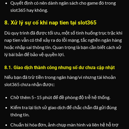
Quyết định có nên dành ngân sách cho game đó trong
slot365 hay không.
8. Xử lý sự cố khi nap tien tại slot365
Dù quy trình đã được tối ưu, một số tình huống trục trặc khi
nap tien vẫn có thể xảy ra do lỗi mạng, tắc nghẽn ngân hàng
hoặc nhập sai thông tin. Quan trọng là bạn cần biết cách xử
lý bài bản để bảo vệ quyền lợi.
8.1. Giao dịch thành công nhưng số dư chưa cập nhật
Nếu bạn đã trừ tiền trong ngân hàng/ví nhưng tài khoản
slot365 chưa nhận được:
Chờ thêm 5–15 phút để đề phòng độ trễ hệ thống.
Kiểm tra lại lịch sử giao dịch để chắc chắn đã gửi đúng
thông tin.
Chuẩn bị hóa đơn, ảnh chụp màn hình và liên hệ hỗ trợ