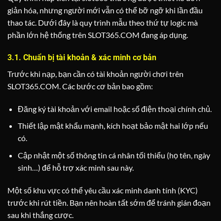
giản hóa, nhưng người mới vẫn có thể bỡ ngỡ khi lần đầu
thao tác. Dưới đây là quy trình mẫu theo thứ tự logic mà
phần lớn hệ thống trên SLOT365.COM đang áp dụng.
3.1. Chuẩn bị tài khoản & xác minh cơ bản
Trước khi nạp, bạn cần có tài khoản người chơi trên
SLOT365.COM. Các bước cơ bản bao gồm:
Đăng ký tài khoản với email hoặc số điện thoại chính chủ.
Thiết lập mật khẩu mạnh, kích hoạt bảo mật hai lớp nếu
có.
Cập nhật một số thông tin cá nhân tối thiểu (họ tên, ngày
sinh…) để hỗ trợ xác minh sau này.
Một số khu vực có thể yêu cầu xác minh danh tính (KYC)
trước khi rút tiền. Bạn nên hoàn tất sớm để tránh gián đoạn
sau khi thắng cược.