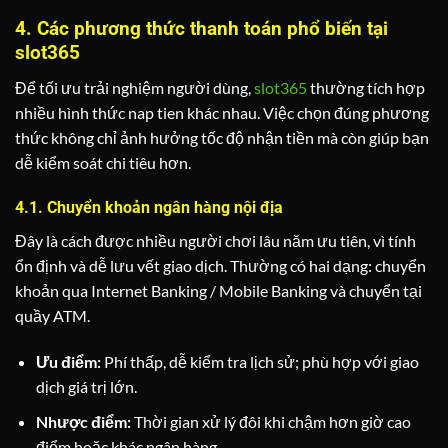
4. Các phương thức thanh toán phổ biến tại
slot365
Để tối ưu trải nghiệm người dùng,
slot365
thường tích hợp
nhiều hình thức nap tien khác nhau. Việc chọn đúng phương
thức không chỉ ảnh hưởng tốc độ nhận tiền mà còn giúp bạn
dễ kiểm soát chi tiêu hơn.
4.1. Chuyển khoản ngân hàng nội địa
Đây là cách được nhiều người chơi lâu năm ưu tiên, vì tính
ổn định và dễ lưu vết giao dịch. Thường có hai dạng: chuyển
khoản qua Internet Banking / Mobile Banking và chuyển tại
quầy ATM.
Ưu điểm:
Phí thấp, dễ kiểm tra lịch sử; phù hợp với giao
dịch giá trị lớn.
Nhược điểm:
Thời gian xử lý đôi khi chậm hơn giờ cao
điểm hoặc khác ngân hàng.