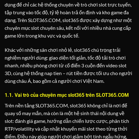
dụng để chỉ các hệ thống chuyên về trò chơi slot trực tuyến,
tập trung vào tốc độ, tỷ lệ hoàn trả ổn định và kho game đa
dạng. Trên SLOT365.COM, slot365 được xây dựng như một
chuyên mục slot chuyên sâu, kết nối với nhiều nhà cung cấp
game lớn trong khu vực và quốc tế.
Khác với những sân chơi nhỏ lẻ, slot365 chú trọng trải
nghiệm người dùng: giao diện tối giản, tốc độ tải trò chơi
nhanh, nhiều phòng chơi từ cổ điển 3 cuộn đến video slot
3D, cùng hệ thống nap tien – rút tiền được tối ưu cho người
dùng châu Á, bao gồm cả người chơi Việt Nam.
1.1. Vai trò của chuyên mục slot365 trên SLOT365.COM
Trên nền tảng SLOT365.COM, slot365 không chỉ là nơi để
quay số may mắn, mà còn là một hệ sinh thái nội dung về
slot: đánh giá game, hướng dẫn chiến lược cược, phân tích
RTP/volatility và cập nhật khuyến mãi slot theo từng thời
điểm. Điều này giúp người chơi giảm bớt tính ngẫu hứng,