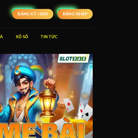
ĐĂNG KÝ +88K
ĐĂNG NHẬP
GÀ
XỔ SỐ
TIN TỨC