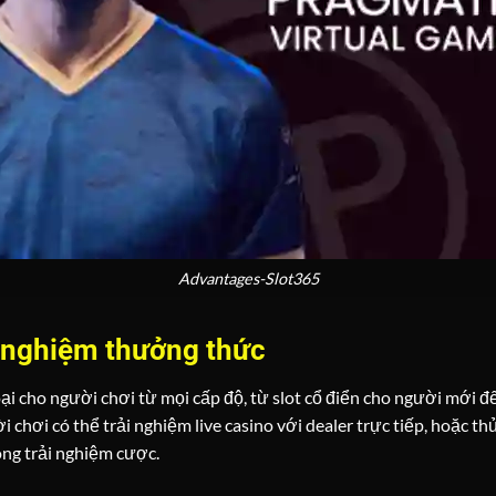
Advantages-Slot365
i nghiệm thưởng thức
i cho người chơi từ mọi cấp độ, từ slot cổ điển cho người mới đế
i chơi có thể trải nghiệm live casino với dealer trực tiếp, hoặc t
ong trải nghiệm cược.