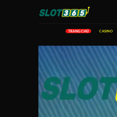
Bỏ
qua
nội
dung
TRANG CHỦ
CASINO