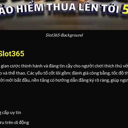
Slot365-Background
Slot365
ian cược thịnh hành và đáng tin cậy cho người chơi thích thú với
o và thể thao. Các yếu tố cốt lõi gồm: đánh giá công bằng, tốc độ 
ười mới bắt đầu, nền tảng có hướng dẫn đăng ký rõ ràng, giúp ng
 cấp uy tín
ưu trên di động