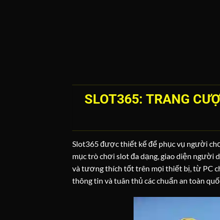
SLOT365: TRANG CƯỢ
Slot365 được thiết kế để phục vụ người chơi
mục trò chơi slot đa dạng, giao diện người 
và tương thích tốt trên mọi thiết bị, từ PC
thông tin và tuân thủ các chuẩn an toàn quố