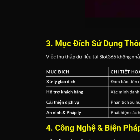
3. Mục Đích Sử Dụng Thô
Việc thu thập dữ liệu tại Slot365 không nh
MỤC ĐÍCH
CHI TIẾT H
Xử lý giao dịch
Đảm bảo tiền n
Hỗ trợ khách hàng
Xác minh danh 
Cải thiện dịch vụ
Phân tích xu h
An ninh & Pháp lý
Phát hiện các h
4. Công Nghệ & Biện Phá