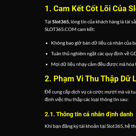
1. Cam Kết Cốt Lõi Của S
Tại
Slot365
, lòng tin của khách hàng là tài 
SLOT365.COM cam kết:
Không bao giờ bán dữ liệu cá nhân của bạ
Tuân thủ nghiêm ngặt các quy định về GD
Mọi dữ liệu nhạy cảm đều được mã hóa t
2. Phạm Vi Thu Thập Dữ 
Để cung cấp dịch vụ cá cược mượt mà và tu
định việc thu thập các loại thông tin sau:
2.1. Thông tin cá nhân định danh
Khi bạn đăng ký tài khoản tại Slot365, hệ t