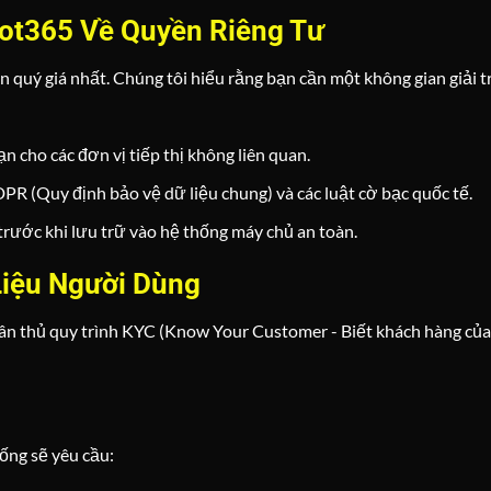
lot365 Về Quyền Riêng Tư
sản quý giá nhất. Chúng tôi hiểu rằng bạn cần một không gian giải t
n cho các đơn vị tiếp thị không liên quan.
PR (Quy định bảo vệ dữ liệu chung) và các luật cờ bạc quốc tế.
rước khi lưu trữ vào hệ thống máy chủ an toàn.
Liệu Người Dùng
ân thủ quy trình KYC (Know Your Customer - Biết khách hàng của
hống sẽ yêu cầu: