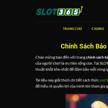
Bỏ
qua
nội
dung
TRANG CHỦ
CASINO
Chính Sách Bảo
Chào mừng bạn đến với trang
chính sách b
của người chơi là ưu tiên sống còn. Tại SL
thuật khắt khe nhất để đảm bảo mỗi vòng qu
Tài liệu này giải thích chi tiết cách thức
slot
để hiểu rõ quyền lợi của mình khi tham gia gi