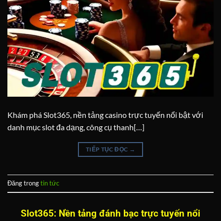
Khám phá Slot365, nền tảng casino trực tuyến nổi bật với
danh mục slot đa dạng, công cụ thanh[…]
TIẾP TỤC ĐỌC
→
Đăng trong
tin tức
Slot365: Nền tảng đánh bạc trực tuyến nổi