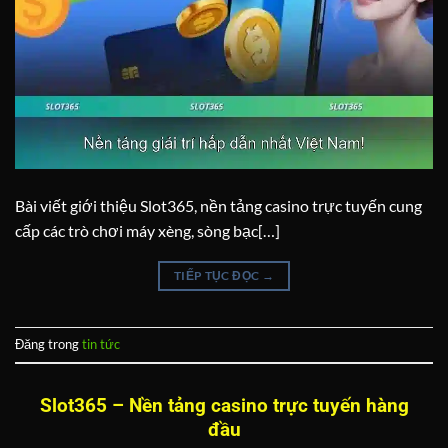
Bài viết giới thiệu Slot365, nền tảng casino trực tuyến cung
cấp các trò chơi máy xèng, sòng bạc[…]
TIẾP TỤC ĐỌC
→
Đăng trong
tin tức
Slot365 – Nền tảng casino trực tuyến hàng
đầu