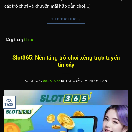
các trò chơi và khuyến mãi hấp dẫn cho[…]
TIẾP TỤC ĐỌC
→
Đăng trong
tin tức
Slot365: Nền tảng trò chơi xèng trực tuyến
tin cậy
ĐĂNG VÀO
08.08.2026
BỞI
NGUYỄN THỊ NGỌC LAN
08
Th08