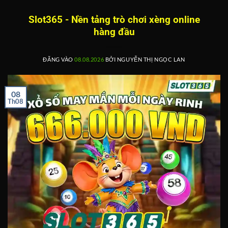
Slot365 - Nền tảng trò chơi xèng online
hàng đầu
ĐĂNG VÀO
08.08.2026
BỞI
NGUYỄN THỊ NGỌC LAN
08
Th08