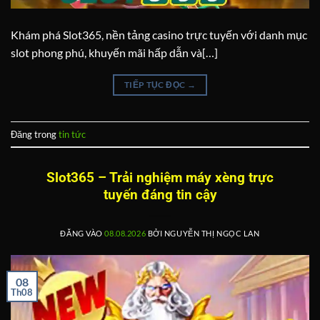
Khám phá Slot365, nền tảng casino trực tuyến với danh mục
slot phong phú, khuyến mãi hấp dẫn và[…]
TIẾP TỤC ĐỌC
→
Đăng trong
tin tức
Slot365 – Trải nghiệm máy xèng trực
tuyến đáng tin cậy
ĐĂNG VÀO
08.08.2026
BỞI
NGUYỄN THỊ NGỌC LAN
08
Th08