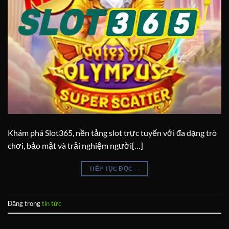
Khám phá Slot365, nền tảng slot trực tuyến với đa dạng trò
chơi, bảo mật và trải nghiệm người[…]
TIẾP TỤC ĐỌC
→
Đăng trong
tin tức