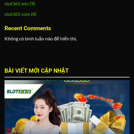
slot365 win (9)
slot365 com (8)
Recent Comments
Không có bình luận nào để hiển thị.
BÀI VIẾT MỚI CẬP NHẬT