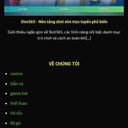
Slot365 - Nền tảng chơi slot trực tuyến phổ biến
Giới thiệu ngắn gọn về Slot365, các tính năng nổi bật, danh mục
trò chơi và cách an toàn khi[...]
VỀ CHÚNG TÔI
casino
bắn cá
game bài
thể thao
tài xỉu
đá gà