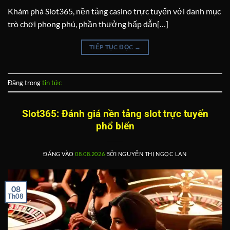
Khám phá Slot365, nền tảng casino trực tuyến với danh mục
trò chơi phong phú, phần thưởng hấp dẫn[…]
TIẾP TỤC ĐỌC
→
Đăng trong
tin tức
Slot365: Đánh giá nền tảng slot trực tuyến
phổ biến
ĐĂNG VÀO
08.08.2026
BỞI
NGUYỄN THỊ NGỌC LAN
08
Th08