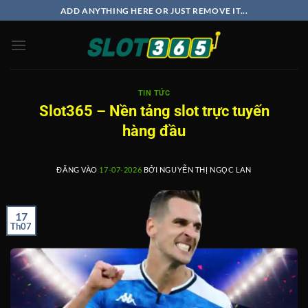
Bỏ
ADD ANYTHING HERE OR JUST REMOVE IT...
qua
nội
dung
TIN TỨC
Slot365 – Nền tảng slot trực tuyến
hàng đầu
ĐĂNG VÀO
17-07-2026
BỞI
NGUYỄN THỊ NGỌC LAN
17
Th07