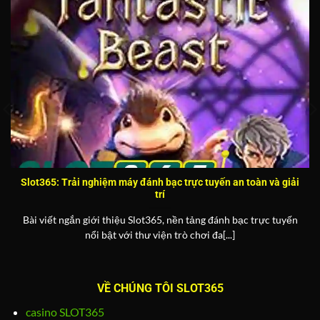
Slot365: Trải nghiệm máy đánh bạc trực tuyến an toàn và giải
trí
Bài viết ngắn giới thiệu Slot365, nền tảng đánh bạc trực tuyến
nổi bật với thư viện trò chơi đa[...]
VỀ CHÚNG TÔI SLOT365
casino SLOT365