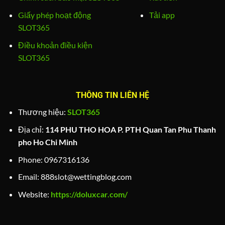
Giấy phép hoạt động
Tải app
SLOT365
Điều khoản điều kiện
SLOT365
THÔNG TIN LIÊN HỆ
Thương hiệu:
SLOT365
Địa chỉ:
114 PHU THO HOA P. PTH Quan Tan Phu Thanh
pho Ho Chi Minh
Phone:
0967316136
Email:
888slot@wettingblog.com
Website:
https://doluxcar.com/