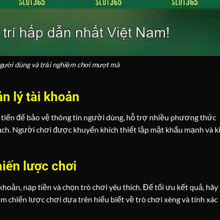
gười dùng và trải nghiệm chơi mượt mà
n lý tài khoản
 tiến để bảo vệ thông tin người dùng, hỗ trợ nhiều phương thức
bạch. Người chơi được khuyến khích thiết lập mật khẩu mạnh và 
iến lược chơi
khoản, nạp tiền và chọn trò chơi yêu thích. Để tối ưu kết quả, hãy
m chiến lược chơi dựa trên hiểu biết về trò chơi xèng và tính xác