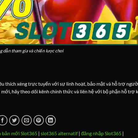
 dẫn tham gia và chiến lược chơi
u thích xèng trực tuyến với sự linh hoạt, bảo mật và hỗ trợ ngườ
 mới, hãy theo dõi kênh chính thức và liên hệ với bộ phận hỗ trợ 
n bản mới Slot365
|
slot365 alternatif
|
đăng nhập Slot365
|