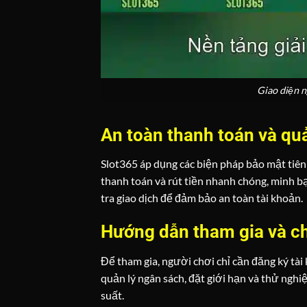
Giao diện n
An toàn thanh toán và quả
Slot365 áp dụng các biện pháp bảo mật tiên
thanh toán và rút tiền nhanh chóng, minh 
tra giao dịch để đảm bảo an toàn tài khoản.
Hướng dẫn tham gia và ch
Để tham gia, người chơi chỉ cần đăng ký tài 
quản lý ngân sách, đặt giới hạn và thử nghiệ
suất.