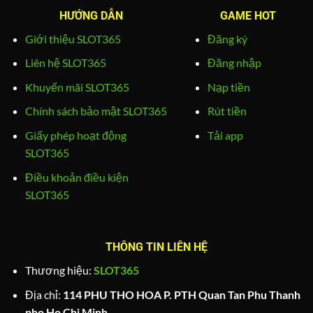
HƯỚNG DẪN
GAME HOT
Giới thiệu SLOT365
Đăng ký
Liên hệ SLOT365
Đăng nhập
Khuyến mãi SLOT365
Nạp tiền
Chính sách bảo mật SLOT365
Rút tiền
Giấy phép hoạt động
Tải app
SLOT365
Điều khoản điều kiện
SLOT365
THÔNG TIN LIÊN HỆ
Thương hiệu:
SLOT365
Địa chỉ:
114 PHU THO HOA P. PTH Quan Tan Phu Thanh
pho Ho Chi Minh