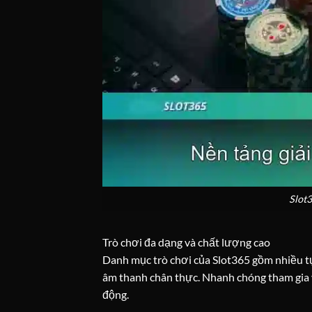
Slot3
Trò chơi đa dạng và chất lượng cao
Danh mục trò chơi của Slot365 gồm nhiều tựa
âm thanh chân thực. Nhanh chóng tham gia 
động.