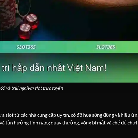
65 và trải nghiệm slot trực tuyến
 slot từ các nhà cung cấp uy tín, có đồ họa sống động và hiệu ứn
và tận hưởng tính năng quay thưởng, vòng bí mật và chế độ chơi