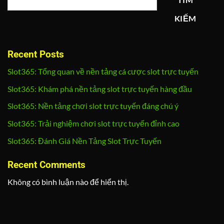
TÌM
KIẾM
Recent Posts
Slot365: Tổng quan về nền tảng cá cược slot trực tuyến
Slot365: Khám phá nền tảng slot trực tuyến hàng đầu
Slot365: Nền tảng chơi slot trực tuyến đáng chú ý
Slot365: Trải nghiệm chơi slot trực tuyến đỉnh cao
Slot365: Đánh Giá Nền Tảng Slot Trực Tuyến
Recent Comments
Không có bình luận nào để hiển thị.