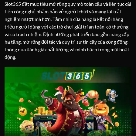
Slot365 đặt mục tiêu mở rộng quy mô toàn cầu và liên tục cải
tiến công nghệ nhằm bảo vệ người chơi và mang lại trải
nghiệm mượt mà hơn. Tầm nhìn của hãng là kết nối hàng
triệu người dùng với các trò chơi giải trí an toàn, có thưởng
và có trách nhiệm. Định hướng phát triển bao gồm nâng cấp
hạ tầng, mở rộng đối tác và duy trì sự tin cậy của cộng đồng
thông qua đánh giá chất lượng và minh bạch trong mọi hoạt
động.