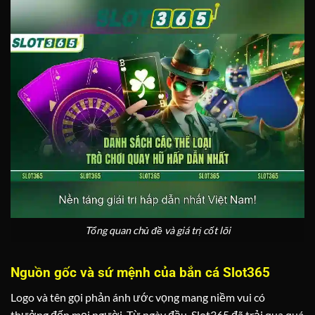
Tổng quan chủ đề và giá trị cốt lõi
Nguồn gốc và sứ mệnh của bắn cá Slot365
Logo và tên gọi phản ánh ước vọng mang niềm vui có
thưởng đến mọi người. Từ ngày đầu, Slot365 đã trải qua quá