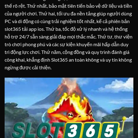
thế rõ rệt. Thứ nhất, bảo mật tiên tiến bảo vệ dữ liệu và tiền
của người chơi. Thứ hai, tối ưu đa nền tảng giúp người dùng
PC và di động có cùng trải nghiệm tốt nhất, kể cả phiên bản
slot365 tải app ios. Thứ ba, tốc độ xử lý nhanh và hệ thống
hỗ trợ 24/7 sẵn sàng giải đáp mọi thắc mắc. Thứ tư, thư viện
trò chơi phong phú và các sự kiện khuyến mãi hấp dẫn duy
trì động lực chơi. Thứ năm, cộng đồng và quy trình đánh giá
công khai, khẳng định Slot365 an toàn không và uy tín không
ngừng được cải thiện.