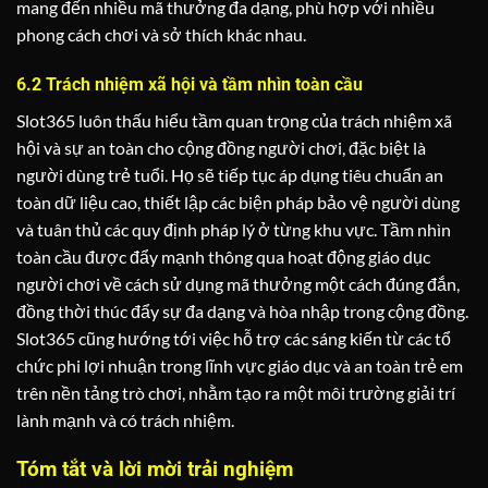
mang đến nhiều mã thưởng đa dạng, phù hợp với nhiều
phong cách chơi và sở thích khác nhau.
6.2 Trách nhiệm xã hội và tầm nhìn toàn cầu
Slot365 luôn thấu hiểu tầm quan trọng của trách nhiệm xã
hội và sự an toàn cho cộng đồng người chơi, đặc biệt là
người dùng trẻ tuổi. Họ sẽ tiếp tục áp dụng tiêu chuẩn an
toàn dữ liệu cao, thiết lập các biện pháp bảo vệ người dùng
và tuân thủ các quy định pháp lý ở từng khu vực. Tầm nhìn
toàn cầu được đẩy mạnh thông qua hoạt động giáo dục
người chơi về cách sử dụng mã thưởng một cách đúng đắn,
đồng thời thúc đẩy sự đa dạng và hòa nhập trong cộng đồng.
Slot365 cũng hướng tới việc hỗ trợ các sáng kiến từ các tổ
chức phi lợi nhuận trong lĩnh vực giáo dục và an toàn trẻ em
trên nền tảng trò chơi, nhằm tạo ra một môi trường giải trí
lành mạnh và có trách nhiệm.
Tóm tắt và lời mời trải nghiệm