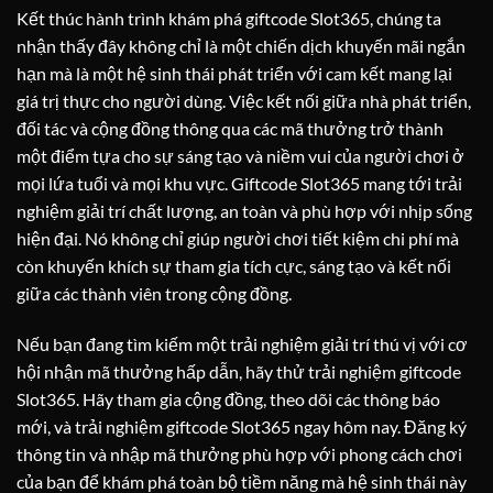
Kết thúc hành trình khám phá giftcode Slot365, chúng ta
nhận thấy đây không chỉ là một chiến dịch khuyến mãi ngắn
hạn mà là một hệ sinh thái phát triển với cam kết mang lại
giá trị thực cho người dùng. Việc kết nối giữa nhà phát triển,
đối tác và cộng đồng thông qua các mã thưởng trở thành
một điểm tựa cho sự sáng tạo và niềm vui của người chơi ở
mọi lứa tuổi và mọi khu vực. Giftcode Slot365 mang tới trải
nghiệm giải trí chất lượng, an toàn và phù hợp với nhịp sống
hiện đại. Nó không chỉ giúp người chơi tiết kiệm chi phí mà
còn khuyến khích sự tham gia tích cực, sáng tạo và kết nối
giữa các thành viên trong cộng đồng.
Nếu bạn đang tìm kiếm một trải nghiệm giải trí thú vị với cơ
hội nhận mã thưởng hấp dẫn, hãy thử trải nghiệm giftcode
Slot365. Hãy tham gia cộng đồng, theo dõi các thông báo
mới, và trải nghiệm giftcode Slot365 ngay hôm nay. Đăng ký
thông tin và nhập mã thưởng phù hợp với phong cách chơi
của bạn để khám phá toàn bộ tiềm năng mà hệ sinh thái này