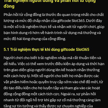
Trải nghiệm người dùng và phản hồi từ cộng
đồng
Phản hồi từ cộng đồng là thước đo quan trọng nhất cho chất
lượng và mức độ chấp nhận của giftcode Slot365. Dưới đây
là một số trải nghiệm thực tế và nhận xét từ người chơi, giúp
bạn hình dung rõ hơn về hành trình sử dụng mã thưởng và
mức độ hài lòng chung của cộng đồng.
5.1 Trải nghiệm thực tế khi dùng giftcode Slot365
Người chơi cho biết trải nghiệm nhập mã rất thuận tiện và
dễ hiểu. Việc có thể xem trước điều kiện áp dụng và thời hạn
trên giao diện giúp người dùng lên kế hoạch nhận thưởng
một cách hợp lý. Một số người cho biết họ nhận được các
vật phẩm hiếm hoặc quyền truy cập sớm vào chế độ mới, từ
đó tạo điều kiện cho họ luyện tập và tham gia vào các hoạt
động cộng đồng một cách tích cực. Ngoài ra, sự phản hồi
nhanh từ đội ngũ hỗ trợ khi gặp sự cố mã thưởng càng làm
tăng sự tin tưởng và thấy được sự chuyên nghiệp của