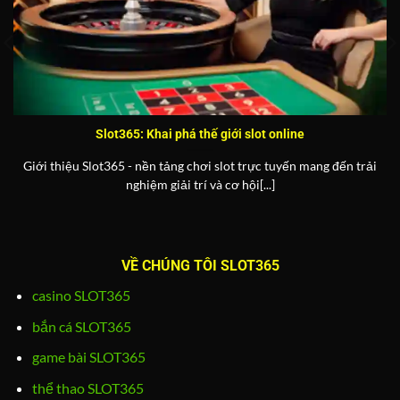
Slot365: Khai phá thế giới slot online
Giới thiệu Slot365 - nền tảng chơi slot trực tuyến mang đến trải
nghiệm giải trí và cơ hội[...]
VỀ CHÚNG TÔI SLOT365
casino SLOT365
bắn cá SLOT365
game bài SLOT365
thể thao SLOT365