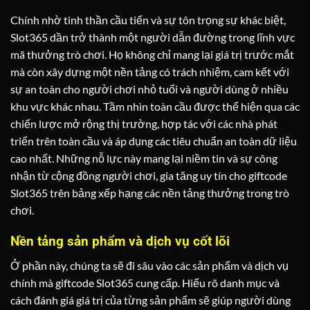
Chính nhờ tinh thần cầu tiến và sự tôn trọng sự khác biệt,
Slot365 dần trở thành một người dẫn đường trong lĩnh vực
mã thưởng trò chơi. Họ không chỉ mang lại giá trị trước mắt
mà còn xây dựng một nền tảng có trách nhiệm, cam kết với
sự an toàn cho người chơi nhỏ tuổi và người dùng ở nhiều
khu vực khác nhau. Tầm nhìn toàn cầu được thể hiện qua các
chiến lược mở rộng thị trường, hợp tác với các nhà phát
triển trên toàn cầu và áp dụng các tiêu chuẩn an toàn dữ liệu
cao nhất. Những nỗ lực này mang lại niềm tin và sự công
nhận từ cộng đồng người chơi, gia tăng uy tín cho giftcode
Slot365 trên bảng xếp hạng các nền tảng thưởng trong trò
chơi.
Nền tảng sản phẩm và dịch vụ cốt lõi
Ở phần này, chúng ta sẽ đi sâu vào các sản phẩm và dịch vụ
chính mà giftcode Slot365 cung cấp. Hiểu rõ danh mục và
cách đánh giá giá trị của từng sản phẩm sẽ giúp người dùng