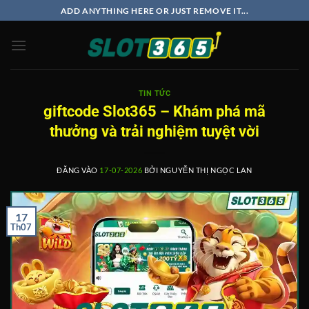
Bỏ
ADD ANYTHING HERE OR JUST REMOVE IT...
qua
nội
dung
TIN TỨC
giftcode Slot365 – Khám phá mã
thưởng và trải nghiệm tuyệt vời
ĐĂNG VÀO
17-07-2026
BỞI
NGUYỄN THỊ NGỌC LAN
17
Th07