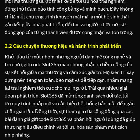
mỗi mã thưởng được thiết kế để tối ưu hóa trải nghiệm,
đồng thời đảm bảo tính công bằng và minh bạch. Đây không
chỉ là một chương trình khuyến mãi mà là một hệ sinh thái
gắn kết giữa nhà phát triển, đối tác và người chơi, nơi sự
đóng góp của từng thành viên được công nhận và tôn trọng.
2.2 Câu chuyện thương hiệu và hành trình phát triển
Khởi đầu từ một nhóm những người đam mê công nghệ và
trò chơi, giftcode Slot365 mau chóng nhận ra tiềm năng của
sự kết nối giữa mã thưởng và cảm xúc giải trí. Họ kiên trì xây
dựng nền tảng an toàn, bảo mật và dễ tiếp cận, nhằm mang
lại trải nghiệm tích cực cho mọi người. Trải qua nhiều giai
đoạn phát triển, Slot365 đã mở rộng danh sách đối tác, tối
ưu quy trình nhập mã và cải thiện hệ thống bảo mật để ngăn
chặn gian lận. Đồng thời, sự tham gia của cộng đồng qua các
bài đánh giá giftcode Slot365 và phản hồi người dùng đã giúp
thương hiệu điều chỉnh và tối ưu hóa sản phẩm một cách
nhịp nhàng.