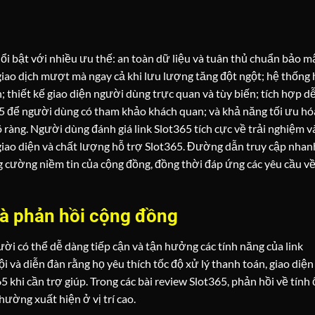
 nổi bật với nhiều ưu thế: an toàn dữ liệu và tuân thủ chuẩn bảo m
giao dịch mượt mà ngay cả khi lưu lượng tăng đột ngột; hệ thống 
; thiết kế giao diện người dùng trực quan và tùy biến; tích hợp d
65 để người dùng có tham khảo khách quan; và khả năng tối ưu hó
õ ràng. Người dùng đánh giá link Slot365 tích cực về trải nghiệm v
giao diện và chất lượng hỗ trợ Slot365. Đường dẫn truy cập nhan
g cường niềm tin của cộng đồng, đồng thời đáp ứng các yêu cầu v
và phản hồi cộng đồng
ời có thể dễ dàng tiếp cận và tận hưởng các tính năng của link
i và diễn đàn rằng họ yêu thích tốc độ xử lý thanh toán, giao diện
khi cần trợ giúp. Trong các bài review Slot365, phản hồi về tính
hường xuất hiện ở vị trí cao.