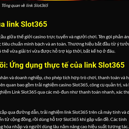
Tổng quan về link Slot365
a link Slot365
ầu giữa thế giới casino trực tuyến và người chơi. Tên gọi phản á
ác tiêu chuẩn minh bạch và an toàn. Thương hiệu bắt đầu từ ý tưở
thể vừa giải trí vừa được hỗ trợ kịp thời, bất kể họ ở đâu.
õi: Ứng dụng thực tế của link Slot365
nhân và doanh nghiệp, cho phép tích hợp trò chơi, thanh toán và 
iên quan bao gồm trải nghiệm casino Slot365, công cụ quản trị, và
nghiệm Link Slot365 qua các mô-đun như thanh toán nhanh, xác th
 cập qua đường dẫn, trải nghiệm link Slot365 trên cả máy tính và d
n từ cộng đồng, rồi dùng hỗ trợ Slot365 khi gặp vấn đề. Các tính
g hòa nhập và người dùng lâu năm nâng cao hiệu suất tương tác.