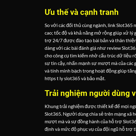
Ưu thế và cạnh tranh
So với các đối thủ cùng ngành, link Slot365
cao; tốc độ và khả năng mở rộng giúp xử lý 
trợ 24/7 được đào tạo bài bản và thân thiện
dàng với các bài đánh giá như review Slot3
cho công cụ tìm kiếm nhờ cấu trúc dữ liệu r
sự tin cậy, nhấn mạnh sự mượt mà của các 
và tính minh bạch trong hoạt động giúp tăn
https t ly slot365 và bảo mật.
Trải nghiệm người dùng 
Khung trải nghiệm được thiết kế để mọi ngư
Slot365. Người dùng chia sẻ trên mạng xã hộ
mượt mà và sự đồng hành của hỗ trợ Slot365 
định và mức độ phục vụ của đội ngũ hỗ trợ t