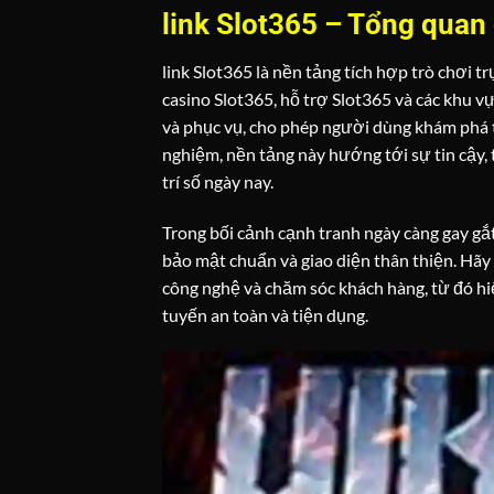
link Slot365 – Tổng quan c
link Slot365 là nền tảng tích hợp trò chơi t
casino Slot365, hỗ trợ Slot365 và các khu vự
và phục vụ, cho phép người dùng khám phá tr
nghiệm, nền tảng này hướng tới sự tin cậy, 
trí số ngày nay.
Trong bối cảnh cạnh tranh ngày càng gay gắt,
bảo mật chuẩn và giao diện thân thiện. Hãy
công nghệ và chăm sóc khách hàng, từ đó hiể
tuyến an toàn và tiện dụng.