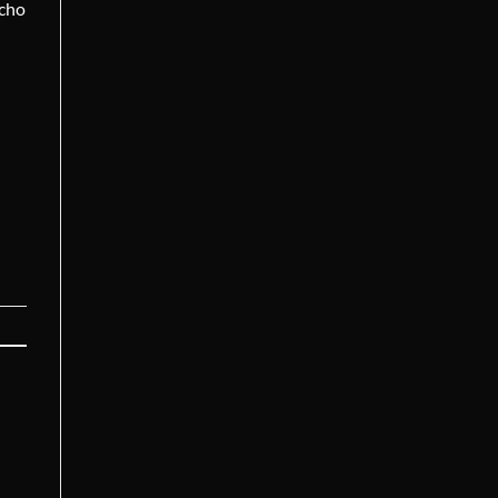
 cho
i