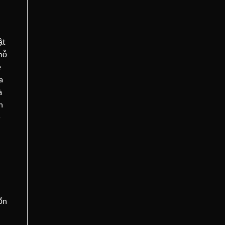
ật
hỗ
ễ
a
à
h
ề
 ổn