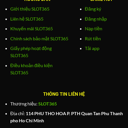
Giới thiệu SLOT365
Đăng ký
Liên hệ SLOT365
Đăng nhập
Khuyến mãi SLOT365
Nạp tiền
Chính sách bảo mật SLOT365
Rút tiền
Giấy phép hoạt động
Tải app
SLOT365
Điều khoản điều kiện
SLOT365
THÔNG TIN LIÊN HỆ
Thương hiệu:
SLOT365
Địa chỉ:
114 PHU THO HOA P. PTH Quan Tan Phu Thanh
pho Ho Chi Minh