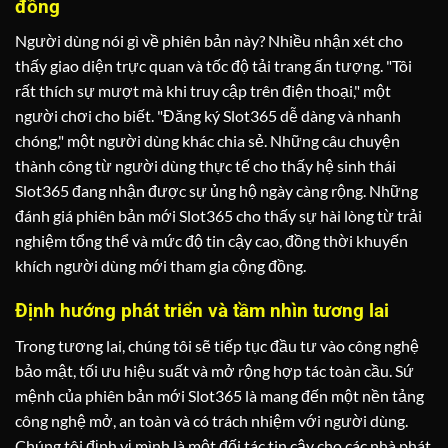
đồng
Người dùng nói gì về phiên bản này? Nhiều nhận xét cho
thấy giao diện trực quan và tốc độ tải trang ấn tượng. "Tôi
rất thích sự mượt mà khi truy cập trên điện thoại," một
người chơi cho biết. "Đăng ký Slot365 dễ dàng và nhanh
chóng," một người dùng khác chia sẻ. Những câu chuyện
thành công từ người dùng thực tế cho thấy hệ sinh thái
Slot365 đang nhận được sự ủng hộ ngày càng rộng. Những
đánh giá phiên bản mới Slot365 cho thấy sự hài lòng từ trải
nghiệm tổng thể và mức độ tin cậy cao, đồng thời khuyến
khích người dùng mới tham gia cộng đồng.
Định hướng phát triển và tầm nhìn tương lai
Trong tương lai, chúng tôi sẽ tiếp tục đầu tư vào công nghệ
bảo mật, tối ưu hiệu suất và mở rộng hợp tác toàn cầu. Sứ
mệnh của phiên bản mới Slot365 là mang đến một nền tảng
công nghệ mở, an toàn và có trách nhiệm với người dùng.
Chúng tôi định vị mình là một đối tác tin cậy cho các nhà phát