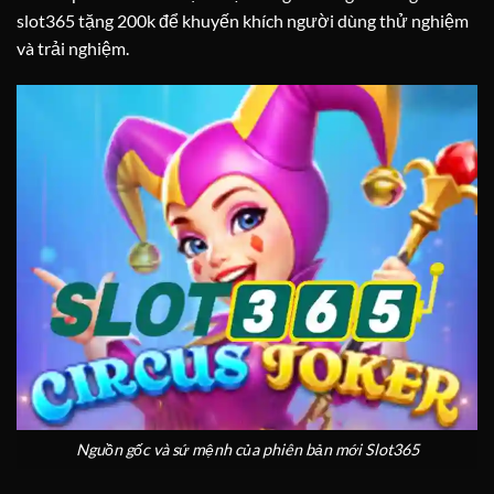
slot365 tặng 200k để khuyến khích người dùng thử nghiệm
và trải nghiệm.
Nguồn gốc và sứ mệnh của phiên bản mới Slot365