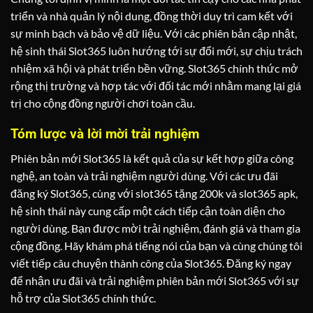
triển và nhà quản lý nội dung, đồng thời duy trì cam kết với
sự minh bạch và bảo vệ dữ liệu. Với các phiên bản cập nhật,
hệ sinh thái Slot365 luôn hướng tới sự đổi mới, sự chịu trách
nhiệm xã hội và phát triển bền vững. Slot365 chính thức mở
rộng thị trường và hợp tác với đối tác mới nhằm mang lại giá
trị cho cộng đồng người chơi toàn cầu.
Tóm lược và lời mời trải nghiệm
Phiên bản mới Slot365 là kết quả của sự kết hợp giữa công
nghệ, an toàn và trải nghiệm người dùng. Với các ưu đãi
đăng ký Slot365, cùng với slot365 tặng 200k và slot365 apk,
hệ sinh thái này cung cấp một cách tiếp cận toàn diện cho
người dùng. Bạn được mời trải nghiệm, đánh giá và tham gia
cộng đồng. Hãy khám phá tiếng nói của bạn và cùng chúng tôi
viết tiếp câu chuyện thành công của Slot365. Đăng ký ngay
để nhận ưu đãi và trải nghiệm phiên bản mới Slot365 với sự
hỗ trợ của Slot365 chính thức.