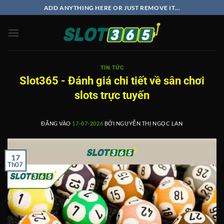
Bỏ
ADD ANYTHING HERE OR JUST REMOVE IT...
qua
nội
dung
TIN TỨC
Slot365 - Đánh giá chi tiết về sân chơi
slots trực tuyến
ĐĂNG VÀO
17-07-2026
BỞI
NGUYỄN THỊ NGỌC LAN
17
Th07