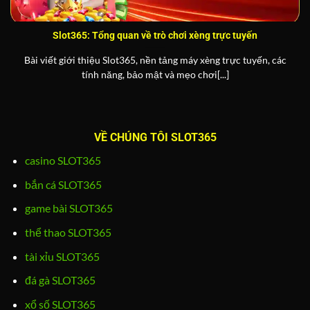
Slot365: Tổng quan về trò chơi xèng trực tuyến
Bài viết giới thiệu Slot365, nền tảng máy xèng trực tuyến, các
tính năng, bảo mật và mẹo chơi[...]
VỀ CHÚNG TÔI SLOT365
casino SLOT365
bắn cá SLOT365
game bài SLOT365
thể thao SLOT365
tài xỉu SLOT365
đá gà SLOT365
xổ số SLOT365