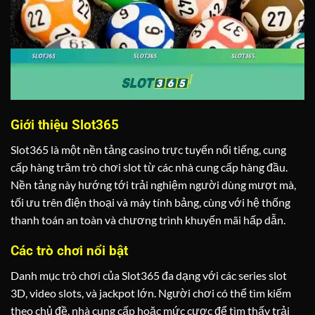
Giới thiệu Slot365
Slot365 là một nền tảng casino trực tuyến nổi tiếng, cung
cấp hàng trăm trò chơi slot từ các nhà cung cấp hàng đầu.
Nền tảng này hướng tới trải nghiệm người dùng mượt mà,
tối ưu trên điện thoại và máy tính bảng, cùng với hệ thống
thanh toán an toàn và chương trình khuyến mãi hấp dẫn.
Các trò chơi nổi bật
Danh mục trò chơi của Slot365 đa dạng với các series slot
3D, video slots, và jackpot lớn. Người chơi có thể tìm kiếm
theo chủ đề, nhà cung cấp hoặc mức cược để tìm thấy trải