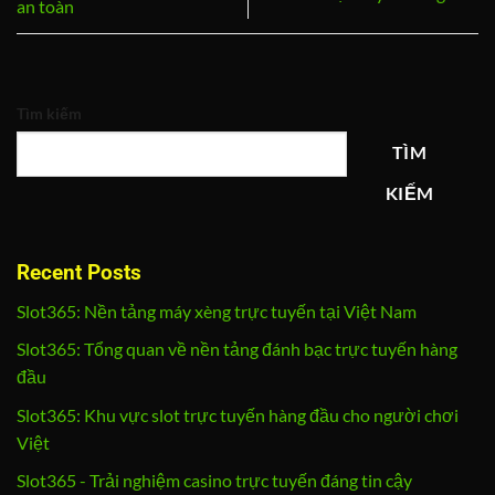
an toàn
Tìm kiếm
TÌM
KIẾM
Recent Posts
Slot365: Nền tảng máy xèng trực tuyến tại Việt Nam
Slot365: Tổng quan về nền tảng đánh bạc trực tuyến hàng
đầu
Slot365: Khu vực slot trực tuyến hàng đầu cho người chơi
Việt
Slot365 - Trải nghiệm casino trực tuyến đáng tin cậy