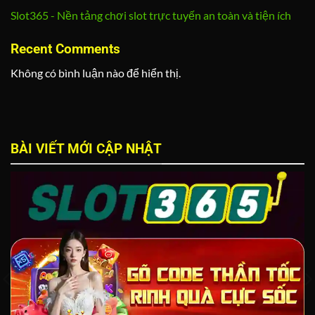
Slot365 - Nền tảng chơi slot trực tuyến an toàn và tiện ích
Recent Comments
Không có bình luận nào để hiển thị.
BÀI VIẾT MỚI CẬP NHẬT