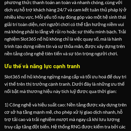
phương thức thanh toán an toàn và nhanh chóng, cùng với
dịch vụ hỗ trợ khách hàng 24/7 và cam kết tuân thủ pháp lý ở
nhiều khu vực. Mỗi yếu tố này đóng góp vào một hệ sinh thái
giải trí toàn diện, nơi người chơi có thể tận hưởng niềm vui
mà không phải lo lắng về rủi ro hoặc sự thiếu minh bạch. Trải
nghiệm Slot365 nổ hũ không chỉ là việc quay số, mà là hành
trình tạo dựng niềm tin và sự thỏa mãn, được xây dựng trên
nền tảng công nghệ tiên tiến và sự tôn trọng người chơi.
Ưu thế và năng lực cạnh tranh
Slot365 nổ hũ không ngừng nâng cấp và tối ưu hoá để duy trì
vị thế trên thị trường cạnh tranh. Dưới đây là những ưu thế
nổi bật mà thương hiệu này tích luỹ được qua thời gian:
1) Công nghệ và hiệu suất cao: Nền tảng được xây dựng trên
cơ sở hạ tầng mạnh mẽ, cho phép xử lý giao dịch nhanh, hỗ
trợ tải cao và trải nghiệm mượt mà ngay cả khi lưu lượng
truy cập tăng đột biến. Hệ thống RNG được kiểm tra bởi các