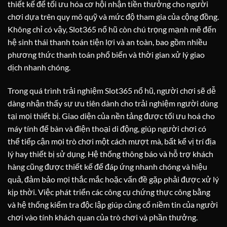
thiết kế để tối ưu hóa cơ hội nhận tiền thưởng cho người
chơi dựa trên quy mô quỹ và mức độ tham gia của cộng đồng.
Không chỉ có vậy, Slot365 nổ hũ còn chú trọng mạnh mẽ đến
hệ sinh thái thanh toán tiện lợi và an toàn, bao gồm nhiều
phương thức thanh toán phổ biến và thời gian xử lý giao
dịch nhanh chóng.
Trong quá trình trải nghiệm Slot365 nổ hũ, người chơi sẽ dễ
dàng nhận thấy sự ưu tiên dành cho trải nghiệm người dùng
tại mọi thiết bị. Giao diện của nền tảng được tối ưu hoá cho
máy tính để bàn và điện thoại di động, giúp người chơi có
thể tiếp cận mọi trò chơi một cách mượt mà, bất kể vị trí địa
lý hay thiết bị sử dụng. Hệ thống thông báo và hỗ trợ khách
hàng cũng được thiết kế để đáp ứng nhanh chóng và hiệu
quả, đảm bảo mọi thắc mắc hoặc vấn đề gặp phải được xử lý
kịp thời. Việc phát triển các công cụ chứng thực công bằng
và hệ thống kiểm tra độc lập giúp củng cố niềm tin của người
chơi vào tính khách quan của trò chơi và phần thưởng.