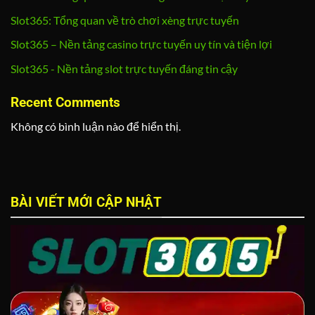
Slot365: Tổng quan về trò chơi xèng trực tuyến
Slot365 – Nền tảng casino trực tuyến uy tín và tiện lợi
Slot365 - Nền tảng slot trực tuyến đáng tin cậy
Recent Comments
Không có bình luận nào để hiển thị.
BÀI VIẾT MỚI CẬP NHẬT