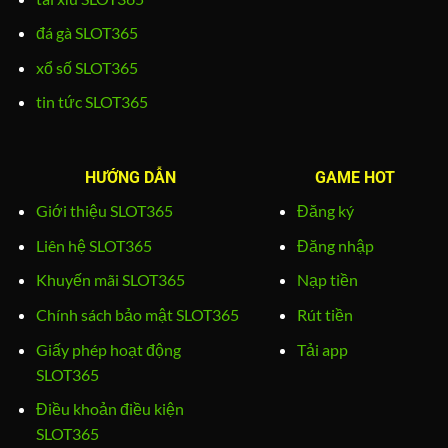
đá gà SLOT365
xổ số SLOT365
tin tức SLOT365
HƯỚNG DẪN
GAME HOT
Giới thiệu SLOT365
Đăng ký
Liên hệ SLOT365
Đăng nhập
Khuyến mãi SLOT365
Nạp tiền
Chính sách bảo mật SLOT365
Rút tiền
Giấy phép hoạt động
Tải app
SLOT365
Điều khoản điều kiện
SLOT365