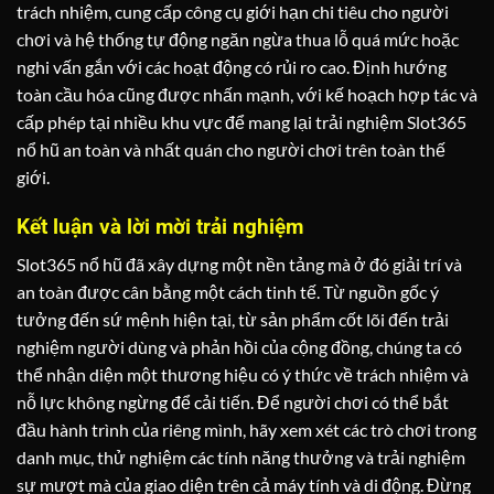
trách nhiệm, cung cấp công cụ giới hạn chi tiêu cho người
chơi và hệ thống tự động ngăn ngừa thua lỗ quá mức hoặc
nghi vấn gắn với các hoạt động có rủi ro cao. Định hướng
toàn cầu hóa cũng được nhấn mạnh, với kế hoạch hợp tác và
cấp phép tại nhiều khu vực để mang lại trải nghiệm Slot365
nổ hũ an toàn và nhất quán cho người chơi trên toàn thế
giới.
Kết luận và lời mời trải nghiệm
Slot365 nổ hũ đã xây dựng một nền tảng mà ở đó giải trí và
an toàn được cân bằng một cách tinh tế. Từ nguồn gốc ý
tưởng đến sứ mệnh hiện tại, từ sản phẩm cốt lõi đến trải
nghiệm người dùng và phản hồi của cộng đồng, chúng ta có
thể nhận diện một thương hiệu có ý thức về trách nhiệm và
nỗ lực không ngừng để cải tiến. Để người chơi có thể bắt
đầu hành trình của riêng mình, hãy xem xét các trò chơi trong
danh mục, thử nghiệm các tính năng thưởng và trải nghiệm
sự mượt mà của giao diện trên cả máy tính và di động. Đừng