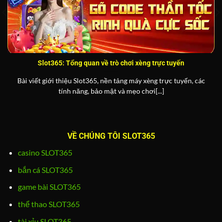
Slot365: Tổng quan về trò chơi xèng trực tuyến
Bài viết giới thiệu Slot365, nền tảng máy xèng trực tuyến, các
tính năng, bảo mật và mẹo chơi[...]
VỀ CHÚNG TÔI SLOT365
casino SLOT365
bắn cá SLOT365
game bài SLOT365
thể thao SLOT365
tài xỉu SLOT365