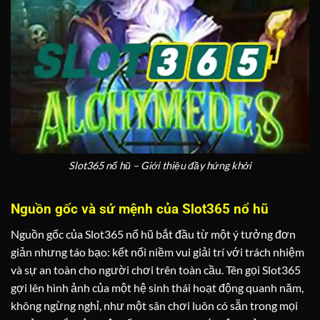
Slot365 nổ hũ – Giới thiệu đầy hứng khởi
Nguồn gốc và sứ mệnh của Slot365 nổ hũ
Nguồn gốc của Slot365 nổ hũ bắt đầu từ một ý tưởng đơn
giản nhưng táo bạo: kết nối niềm vui giải trí với trách nhiệm
và sự an toàn cho người chơi trên toàn cầu. Tên gọi Slot365
gợi lên hình ảnh của một hệ sinh thái hoạt động quanh năm,
không ngừng nghỉ, như một sân chơi luôn có sẵn trong mọi