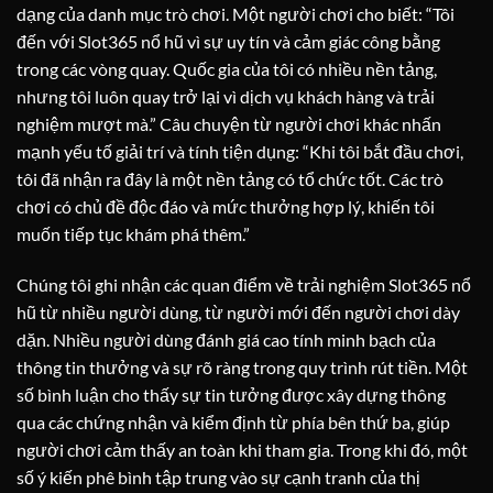
dạng của danh mục trò chơi. Một người chơi cho biết: “Tôi
đến với Slot365 nổ hũ vì sự uy tín và cảm giác công bằng
trong các vòng quay. Quốc gia của tôi có nhiều nền tảng,
nhưng tôi luôn quay trở lại vì dịch vụ khách hàng và trải
nghiệm mượt mà.” Câu chuyện từ người chơi khác nhấn
mạnh yếu tố giải trí và tính tiện dụng: “Khi tôi bắt đầu chơi,
tôi đã nhận ra đây là một nền tảng có tổ chức tốt. Các trò
chơi có chủ đề độc đáo và mức thưởng hợp lý, khiến tôi
muốn tiếp tục khám phá thêm.”
Chúng tôi ghi nhận các quan điểm về trải nghiệm Slot365 nổ
hũ từ nhiều người dùng, từ người mới đến người chơi dày
dặn. Nhiều người dùng đánh giá cao tính minh bạch của
thông tin thưởng và sự rõ ràng trong quy trình rút tiền. Một
số bình luận cho thấy sự tin tưởng được xây dựng thông
qua các chứng nhận và kiểm định từ phía bên thứ ba, giúp
người chơi cảm thấy an toàn khi tham gia. Trong khi đó, một
số ý kiến phê bình tập trung vào sự cạnh tranh của thị