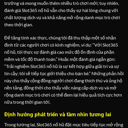
trường và mong muốn thêm nhiều trò chơi mới; tuy nhiên,
đánh giá Slot365 nổ hũ vẫn cho thấy sự hài lòng chung với
chất lượng dịch vụ và khả năng mở rộng danh mục trò chơi
theo thời gian.
Để tăng tính xác thực, chúng tôi đã thu thập một số nhận
định từ các người chơi có kinh nghiệm, ví dụ: “Với Slot365
nổ hũ, tôi thực sự đánh giá cao mức độ ổn định của phần
mềm và tốc độ thanh toán.” Hoặc một đánh giá ngắn gọn:
“Trải nghiệm Slot365 nổ hũ là sự kết hợp giữa giải trí và sự
tin cậy; tôi sẽ tiếp tục giới thiệu cho bạn bè.” Những phản hồi
này cho thấy cộng đồng người chơi đang thích thú và ủng hộ
nền tảng, đồng thời cho thấy việc nâng cấp dịch vụ và mở
rộng danh mục trò chơi có thể đem lại hiệu quả tích cực hơn
nữa trong thời gian tới.
Định hướng phát triển và tầm nhìn tương lai
Trong tương lai, Slot365 nổ hũ đặt mục tiêu tiếp tục mở rộng