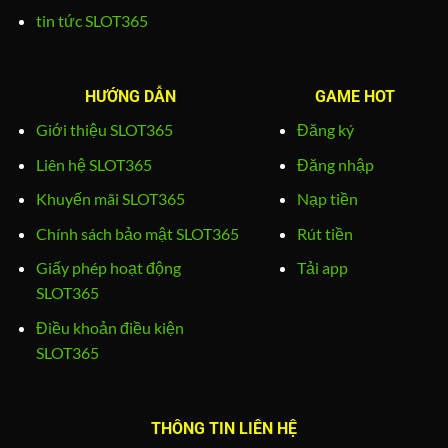
tin tức SLOT365
HƯỚNG DẪN
GAME HOT
Giới thiệu SLOT365
Đăng ký
Liên hệ SLOT365
Đăng nhập
Khuyến mãi SLOT365
Nạp tiền
Chính sách bảo mật SLOT365
Rút tiền
Giấy phép hoạt động
Tải app
SLOT365
Điều khoản điều kiện
SLOT365
THÔNG TIN LIÊN HỆ