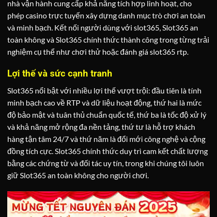
nhà vận hành cung cấp khả năng tích hợp linh hoạt, cho
phép casino trực tuyến xây dựng danh mục trò chơi an toàn
và minh bạch. Kết nối người dùng với slot365, Slot365 an
toàn không và Slot365 chính thức thành công trong từng trải
nghiệm cụ thể như chơi thử hoặc đánh giá slot365 rtp.
Lợi thế và sức cạnh tranh
Slot365 nổi bật với nhiều lợi thế vượt trội: đầu tiên là tính
minh bạch cao về RTP và dữ liệu hoạt động, thứ hai là mức
độ bảo mật và tuân thủ chuẩn quốc tế, thứ ba là tốc độ xử lý
và khả năng mở rộng đa nền tảng, thứ tư là hỗ trợ khách
hàng tận tâm 24/7 và thứ năm là đổi mới công nghệ và cộng
đồng tích cực. Slot365 chính thức duy trì cam kết chất lượng
bằng các chứng từ và đối tác uy tín, trong khi chúng tôi luôn
giữ Slot365 an toàn không cho người chơi.