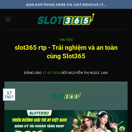
Bỏ
ADD ANYTHING HERE OR JUST REMOVE IT...
qua
nội
dung
TIN TỨC
slot365 rtp - Trải nghiệm và an toàn
cùng Slot365
ĐĂNG VÀO
17-07-2026
BỞI
NGUYỄN THỊ NGỌC LAN
17
Th07