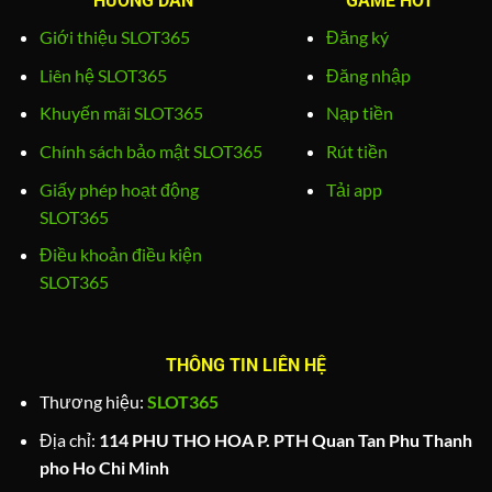
HƯỚNG DẪN
GAME HOT
Giới thiệu SLOT365
Đăng ký
Liên hệ SLOT365
Đăng nhập
Khuyến mãi SLOT365
Nạp tiền
Chính sách bảo mật SLOT365
Rút tiền
Giấy phép hoạt động
Tải app
SLOT365
Điều khoản điều kiện
SLOT365
THÔNG TIN LIÊN HỆ
Thương hiệu:
SLOT365
Địa chỉ:
114 PHU THO HOA P. PTH Quan Tan Phu Thanh
pho Ho Chi Minh