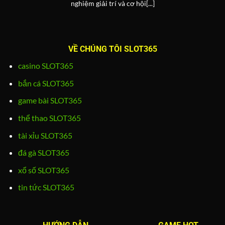
nghiệm giải trí và cơ hội[...]
VỀ CHÚNG TÔI SLOT365
casino SLOT365
bắn cá SLOT365
game bài SLOT365
thể thao SLOT365
tài xỉu SLOT365
đá gà SLOT365
xổ số SLOT365
tin tức SLOT365