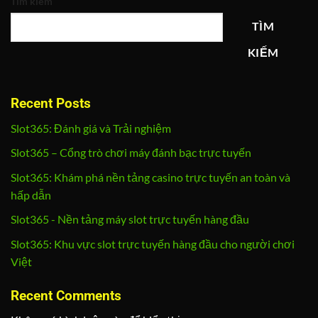
Tìm kiếm
TÌM
KIẾM
Recent Posts
Slot365: Đánh giá và Trải nghiệm
Slot365 – Cổng trò chơi máy đánh bạc trực tuyến
Slot365: Khám phá nền tảng casino trực tuyến an toàn và
hấp dẫn
Slot365 - Nền tảng máy slot trực tuyến hàng đầu
Slot365: Khu vực slot trực tuyến hàng đầu cho người chơi
Việt
Recent Comments