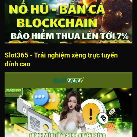
Slot365 - Trải nghiệm xèng trực tuyến
đỉnh cao