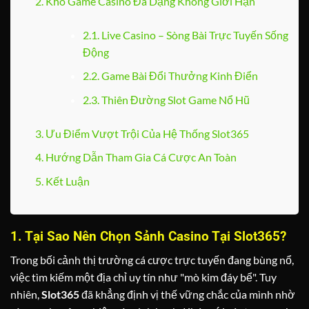
2. Kho Game Casino Đa Dạng Không Giới Hạn
2.1. Live Casino – Sòng Bài Trực Tuyến Sống
Động
2.2. Game Bài Đổi Thưởng Kinh Điển
2.3. Thiên Đường Slot Game Nổ Hũ
3. Ưu Điểm Vượt Trội Của Hệ Thống Slot365
4. Hướng Dẫn Tham Gia Cá Cược An Toàn
5. Kết Luận
1. Tại Sao Nên Chọn Sảnh Casino Tại Slot365?
Trong bối cảnh thị trường cá cược trực tuyến đang bùng nổ,
việc tìm kiếm một địa chỉ uy tín như "mò kim đáy bể". Tuy
nhiên,
Slot365
đã khẳng định vị thế vững chắc của mình nhờ