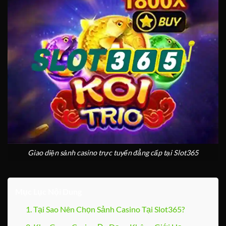
Giao diện sảnh casino trực tuyến đẳng cấp tại Slot365
Mục Lục Nội Dung
1. Tại Sao Nên Chọn Sảnh Casino Tại Slot365?