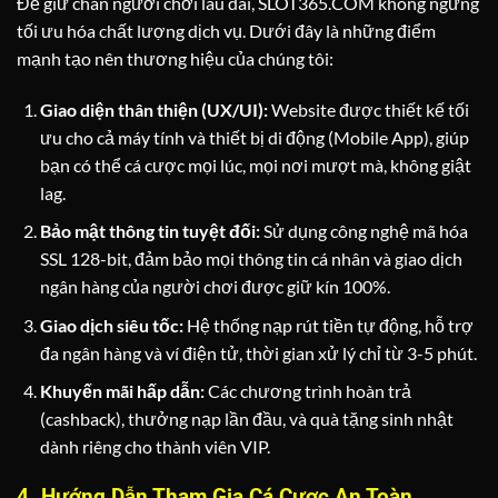
Để giữ chân người chơi lâu dài, SLOT365.COM không ngừng
tối ưu hóa chất lượng dịch vụ. Dưới đây là những điểm
mạnh tạo nên thương hiệu của chúng tôi:
Giao diện thân thiện (UX/UI):
Website được thiết kế tối
ưu cho cả máy tính và thiết bị di động (Mobile App), giúp
bạn có thể cá cược mọi lúc, mọi nơi mượt mà, không giật
lag.
Bảo mật thông tin tuyệt đối:
Sử dụng công nghệ mã hóa
SSL 128-bit, đảm bảo mọi thông tin cá nhân và giao dịch
ngân hàng của người chơi được giữ kín 100%.
Giao dịch siêu tốc:
Hệ thống nạp rút tiền tự động, hỗ trợ
đa ngân hàng và ví điện tử, thời gian xử lý chỉ từ 3-5 phút.
Khuyến mãi hấp dẫn:
Các chương trình hoàn trả
(cashback), thưởng nạp lần đầu, và quà tặng sinh nhật
dành riêng cho thành viên VIP.
4. Hướng Dẫn Tham Gia Cá Cược An Toàn