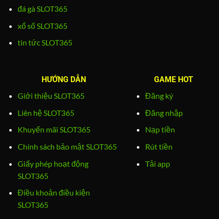
đá gà SLOT365
xổ số SLOT365
tin tức SLOT365
HƯỚNG DẪN
GAME HOT
Giới thiệu SLOT365
Đăng ký
Liên hệ SLOT365
Đăng nhập
Khuyến mãi SLOT365
Nạp tiền
Chính sách bảo mật SLOT365
Rút tiền
Giấy phép hoạt động
Tải app
SLOT365
Điều khoản điều kiện
SLOT365