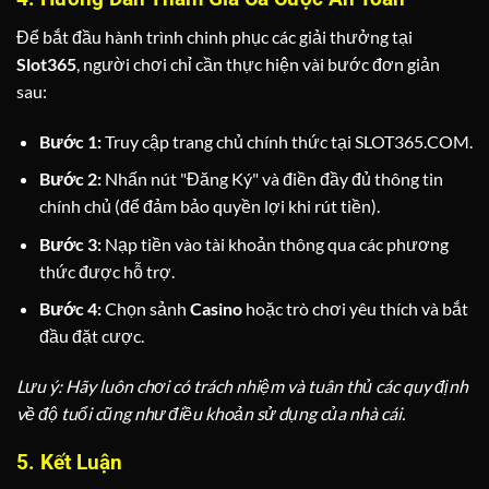
Để bắt đầu hành trình chinh phục các giải thưởng tại
Slot365
, người chơi chỉ cần thực hiện vài bước đơn giản
sau:
Bước 1:
Truy cập trang chủ chính thức tại SLOT365.COM.
Bước 2:
Nhấn nút "Đăng Ký" và điền đầy đủ thông tin
chính chủ (để đảm bảo quyền lợi khi rút tiền).
Bước 3:
Nạp tiền vào tài khoản thông qua các phương
thức được hỗ trợ.
Bước 4:
Chọn sảnh
Casino
hoặc trò chơi yêu thích và bắt
đầu đặt cược.
Lưu ý: Hãy luôn chơi có trách nhiệm và tuân thủ các quy định
về độ tuổi cũng như điều khoản sử dụng của nhà cái.
5. Kết Luận