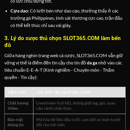
có sức chịu đựng tốt.
Cựa dao:
Có lưỡi bén như dao cạo, thường thấy ở các
trường gà Philippines, tính sát thương cực cao, trận đấu
có thể kết thúc chỉ sau vài giây.
3. Lý do cược thủ chọn SLOT365.COM làm bến
đỗ
Giữa hàng nghìn trang web cá cược, SLOT365.COM vẫn giữ
vững vị thế là điểm đến tin cậy cho tín đồ
da ga
nhờ vào các
tiêu chuẩn E-E-A-T (Kinh nghiệm - Chuyên môn - Thẩm
quyền - Tin cậy):
TIÊU CHÍ
LỢI ÍCH TẠI SLOT365.COM
Chất lượng
Livestream Full HD, không giật lag, góc quay
Video
cận cảnh chân thực.
Bảo mật
Mã hóa dữ liệu đầu cuối, cam kết an toàn tuyệt
thông tin
đối cho hội viên.