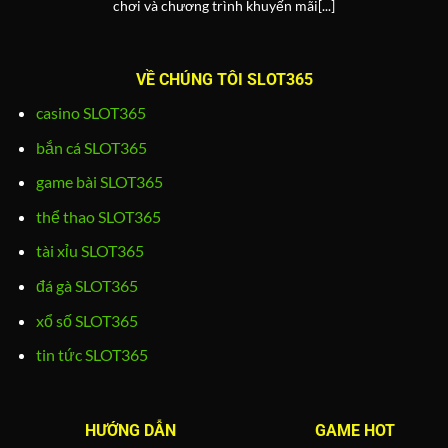
chơi và chương trình khuyến mãi[...]
VỀ CHÚNG TÔI SLOT365
casino SLOT365
bắn cá SLOT365
game bài SLOT365
thể thao SLOT365
tài xỉu SLOT365
đá gà SLOT365
xổ số SLOT365
tin tức SLOT365
HƯỚNG DẪN
GAME HOT