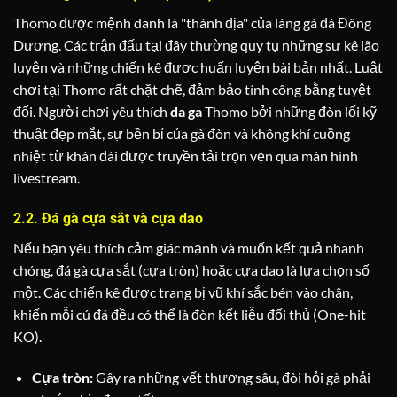
Thomo được mệnh danh là "thánh địa" của làng gà đá Đông
Dương. Các trận đấu tại đây thường quy tụ những sư kê lão
luyện và những chiến kê được huấn luyện bài bản nhất. Luật
chơi tại Thomo rất chặt chẽ, đảm bảo tính công bằng tuyệt
đối. Người chơi yêu thích
da ga
Thomo bởi những đòn lối kỹ
thuật đẹp mắt, sự bền bỉ của gà đòn và không khí cuồng
nhiệt từ khán đài được truyền tải trọn vẹn qua màn hình
livestream.
2.2. Đá gà cựa sắt và cựa dao
Nếu bạn yêu thích cảm giác mạnh và muốn kết quả nhanh
chóng, đá gà cựa sắt (cựa tròn) hoặc cựa dao là lựa chọn số
một. Các chiến kê được trang bị vũ khí sắc bén vào chân,
khiến mỗi cú đá đều có thể là đòn kết liễu đối thủ (One-hit
KO).
Cựa tròn:
Gây ra những vết thương sâu, đòi hỏi gà phải