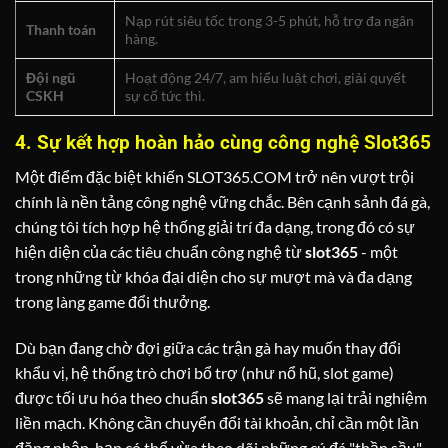
Nạp rút siêu tốc trong 3-5 phút, hỗ trợ đa ngân
Thanh toán
hàng.
Đội ngũ
Hoạt động 24/7, am hiểu luật chơi, giải quyết
CSKH
sự cố tức thì.
4. Sự kết hợp hoàn hảo cùng công nghệ Slot365
Một điểm đặc biệt khiến SLOT365.COM trở nên vượt trội
chính là nền tảng công nghệ vững chắc. Bên cạnh sảnh đá gà,
chúng tôi tích hợp hệ thống giải trí đa dạng, trong đó có sự
hiện diện của các tiêu chuẩn công nghệ từ
slot365
- một
trong những từ khóa đại diện cho sự mượt mà và đa dạng
trong làng game đổi thưởng.
Dù bạn đang chờ đợi giữa các trận gà hay muốn thay đổi
khẩu vị, hệ thống trò chơi bổ trợ (như nổ hũ, slot game)
được tối ưu hóa theo chuẩn
slot365
sẽ mang lại trải nghiệm
liền mạch. Không cần chuyển đổi tài khoản, chỉ cần một lần
đăng nhập, bạn có thể vừa theo dõi những cú đá "thần sầu"