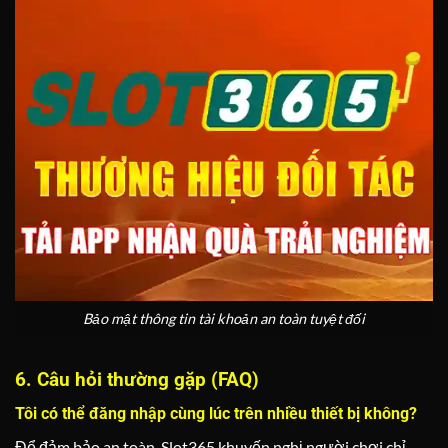
Bảo mật thông tin tài khoản an toàn tuyệt đối
6. Câu hỏi thường gặp (FAQ)
Tôi có thể đăng nhập cùng lúc trên nhiều thiết bị không?
Để đảm bảo an toàn, Slot365 khuyến nghị người chơi chỉ