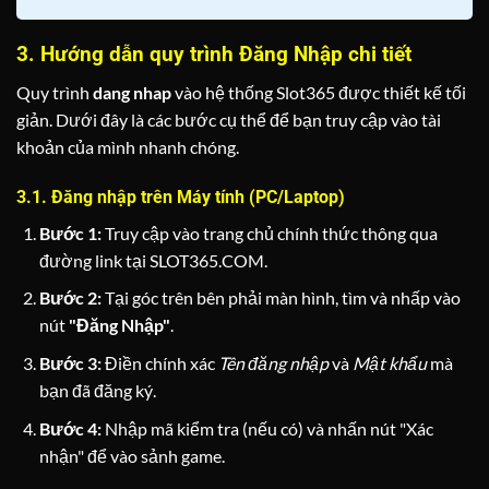
3. Hướng dẫn quy trình Đăng Nhập chi tiết
Quy trình
dang nhap
vào hệ thống Slot365 được thiết kế tối
giản. Dưới đây là các bước cụ thể để bạn truy cập vào tài
khoản của mình nhanh chóng.
3.1. Đăng nhập trên Máy tính (PC/Laptop)
Bước 1:
Truy cập vào trang chủ chính thức thông qua
đường link tại SLOT365.COM.
Bước 2:
Tại góc trên bên phải màn hình, tìm và nhấp vào
nút
"Đăng Nhập"
.
Bước 3:
Điền chính xác
Tên đăng nhập
và
Mật khẩu
mà
bạn đã đăng ký.
Bước 4:
Nhập mã kiểm tra (nếu có) và nhấn nút "Xác
nhận" để vào sảnh game.