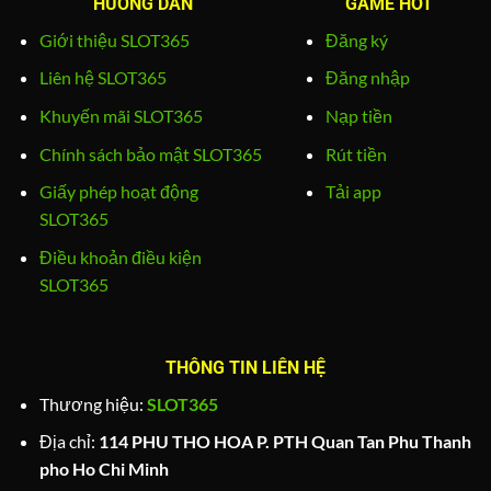
HƯỚNG DẪN
GAME HOT
Giới thiệu SLOT365
Đăng ký
Liên hệ SLOT365
Đăng nhập
Khuyến mãi SLOT365
Nạp tiền
Chính sách bảo mật SLOT365
Rút tiền
Giấy phép hoạt động
Tải app
SLOT365
Điều khoản điều kiện
SLOT365
THÔNG TIN LIÊN HỆ
Thương hiệu:
SLOT365
Địa chỉ:
114 PHU THO HOA P. PTH Quan Tan Phu Thanh
pho Ho Chi Minh