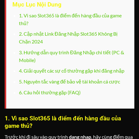
Mục Lục Nội Dung
1. Vì sao Slot365 là điểm đến hàng đầu của game
thủ?
2. Cập nhật Link Đăng Nhập Slot365 Không Bị
Chặn 2024
3. Hướng dẫn quy trình Đăng Nhập chi tiết (PC &
Mobile)
4. Giải quyết các sự cố thường gặp khi đăng nhập
5. Nguyên tắc vàng để bảo vệ tài khoản cá cược
6. Câu hỏi thường gặp (FAQ)
1. Vì sao Slot365 là điểm đến hàng đầu của
game thủ?
Trước khi đi sâu vào quy trình
dang nhap
, hãy cùng điểm qua