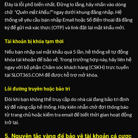
Đây là lỗi phổ biến nhất. Đừng lo lắng, hãy nhấn vào dòng
chữ
"Quên mật khẩu?"
ngay dưới khung đăng nhập. Hệ
thống sẽ yêu cầu bạn nhập Email hoặc Số điện thoại đã đăng
ký để gửi mã xác thực (OTP) và link đặt lại mật khẩu mới.
Tài khoản bị khóa tạm thời
Nếu bạn nhập sai mật khẩu quá 5 lần, hệ thống sẽ tự động
khóa tài khoản để bảo vệ. Trong trường hợp này, hãy liên hệ
ngay với bộ phận Chăm sóc khách hàng (CSKH) trực tuyến
tại SLOT365.COM để được hỗ trợ mở khóa.
Lỗi đường truyền hoặc bảo trì
Đôi khi bạn không thể truy cập do nhà cái đang bảo trì định
kỳ để nâng cấp hệ thống. Hãy kiên nhẫn chờ đợi thông báo
từ trang chủ hoặc kiểm tra email để biết thời gian hoạt động
trở lại.
5. Nguyên tắc vàng để bảo vệ tài khoản cá cược