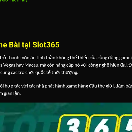
e Bài tại Slot365
trở thành món ăn tinh thần không thể thiếu của cộng đồng game 
Las Vegas hay Macau, mà còn nâng cấp nó với công nghệ hiện đại. 
ùng các trò chơi quốc tế thời thượng.
ôi hợp tác với các nhà phát hành game hàng đầu thế giới, đảm bảo
 gian lận.