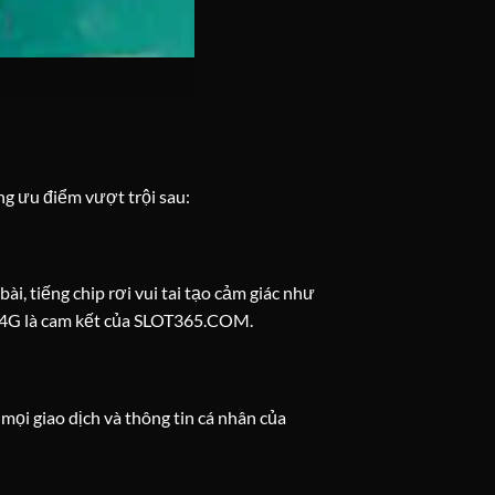
ng ưu điểm vượt trội sau:
ài, tiếng chip rơi vui tai tạo cảm giác như
ng 4G là cam kết của SLOT365.COM.
mọi giao dịch và thông tin cá nhân của