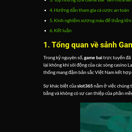
4. Hướng dẫn tham gia cá cược an toàn
5. Kinh nghiệm xương máu để thắng lớn
6. Kết luận
1. Tổng quan về sảnh Gam
Trong kỷ nguyên số,
game bai
trực tuyến đã 
lại không khí sôi động của các sòng casino 
thống mang đậm bản sắc Việt Nam kết hợp c
Sự khác biệt của
slot365
nằm ở việc chúng t
bằng và không có sự can thiệp của phần mềm