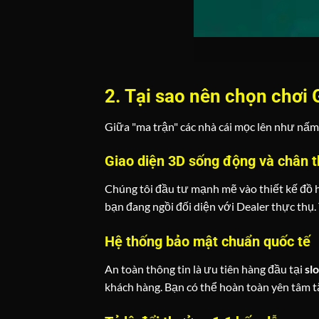
2. Tại sao nên chọn chơi 
Giữa "ma trận" các nhà cái mọc lên như nấm
Giao diện 3D sống động và chân 
Chúng tôi đầu tư mạnh mẽ vào thiết kế đồ 
bạn đang ngồi đối diện với Dealer thực thụ.
Hệ thống bảo mật chuẩn quốc tế
An toàn thông tin là ưu tiên hàng đầu tại
sl
khách hàng. Bạn có thể hoàn toàn yên tâm tậ