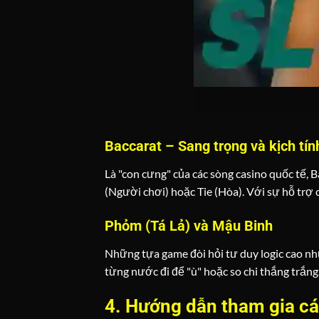
Baccarat – Sang trọng và kịch tín
Là "con cưng" của các sòng casino quốc tế, B
(Người chơi) hoặc Tie (Hòa). Với sự hỗ trợ 
Phỏm (Tá Lả) và Mậu Binh
Những tựa game đòi hỏi tư duy logic cao như
từng nước đi để "ù" hoặc so chi thắng trắng
4. Hướng dẫn tham gia cá