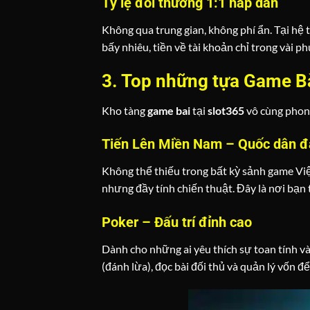
Tỷ lệ đổi thưởng 1:1 hấp dẫn
Không qua trung gian, không phí ẩn. Tại hệ t
bấy nhiêu, tiền về tài khoản chỉ trong vài ph
3. Top những tựa Game Bà
Kho tàng
game bai
tại
slot365
vô cùng phong
Tiến Lên Miền Nam – Quốc dân đạ
Không thể thiếu trong bất kỳ sảnh game Vi
nhưng đầy tính chiến thuật. Đây là nơi bạn 
Poker – Đấu trí đỉnh cao
Dành cho những ai yêu thích sự toan tính và
(đánh lừa), đọc bài đối thủ và quản lý vốn để