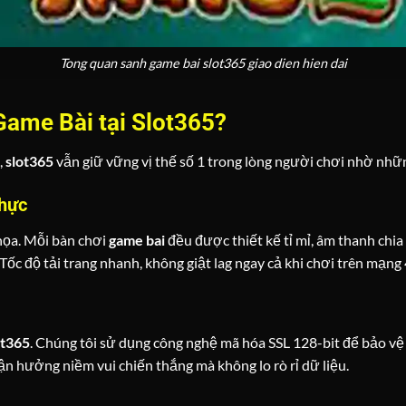
Tong quan sanh game bai slot365 giao dien hien dai
Game Bài tại Slot365?
,
slot365
vẫn giữ vững vị thế số 1 trong lòng người chơi nhờ nhữ
thực
họa. Mỗi bàn chơi
game bai
đều được thiết kế tỉ mỉ, âm thanh chia b
 Tốc độ tải trang nhanh, không giật lag ngay cả khi chơi trên mạ
ot365
. Chúng tôi sử dụng công nghệ mã hóa SSL 128-bit để bảo vệ 
n hưởng niềm vui chiến thắng mà không lo rò rỉ dữ liệu.