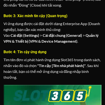
đó nhấn "Đóng" (Close) khi tải xong.
Bước 3: Xác minh tin cậy (Quan trọng)
Vì ứng dụng được cài đặt dưới dạng Enterprise App (Doanh
nghiệp), bạn cần xác minh thủ công:
Vào
Cài đặt (Settings)
>
Cài đặt chung (General)
>
Quản lý
VPN & Thiết bị (VPN & Device Management)
.
Bước 4: Tin cậy ứng dụng
Tìm tên đơn vị phát hành ứng dụng Slot365 trong danh sách,
nhấn vào đó và chọn
"Tin cậy [Tên nhà phát hành]"
. Sau khi
hoàn tất, bạn có thể mở ứng dụng và đăng nhập bình
thường.