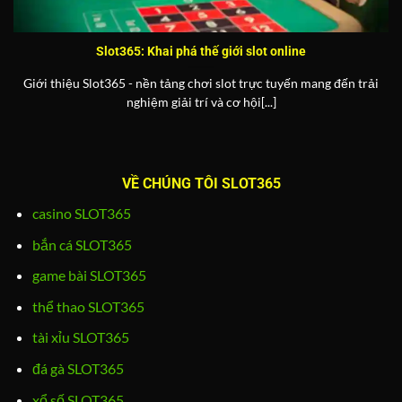
Slot365: Khai phá thế giới slot online
Giới thiệu Slot365 - nền tảng chơi slot trực tuyến mang đến trải
nghiệm giải trí và cơ hội[...]
VỀ CHÚNG TÔI SLOT365
casino SLOT365
bắn cá SLOT365
game bài SLOT365
thể thao SLOT365
tài xỉu SLOT365
đá gà SLOT365
xổ số SLOT365