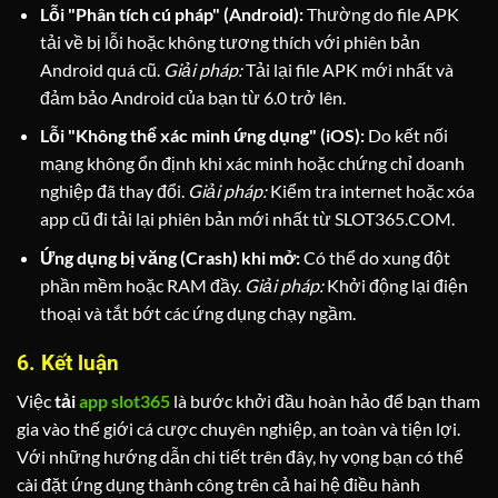
Lỗi "Phân tích cú pháp" (Android):
Thường do file APK
tải về bị lỗi hoặc không tương thích với phiên bản
Android quá cũ.
Giải pháp:
Tải lại file APK mới nhất và
đảm bảo Android của bạn từ 6.0 trở lên.
Lỗi "Không thể xác minh ứng dụng" (iOS):
Do kết nối
mạng không ổn định khi xác minh hoặc chứng chỉ doanh
nghiệp đã thay đổi.
Giải pháp:
Kiểm tra internet hoặc xóa
app cũ đi tải lại phiên bản mới nhất từ SLOT365.COM.
Ứng dụng bị văng (Crash) khi mở:
Có thể do xung đột
phần mềm hoặc RAM đầy.
Giải pháp:
Khởi động lại điện
thoại và tắt bớt các ứng dụng chạy ngầm.
6. Kết luận
Việc
tải
app slot365
là bước khởi đầu hoàn hảo để bạn tham
gia vào thế giới cá cược chuyên nghiệp, an toàn và tiện lợi.
Với những hướng dẫn chi tiết trên đây, hy vọng bạn có thể
cài đặt ứng dụng thành công trên cả hai hệ điều hành