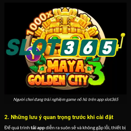
Người chơi đang trải nghiệm game nổ hũ trên app slot365
2. Những lưu ý quan trọng trước khi cài đặt
Để quá trình
tải app
diễn ra suôn sẻ và không gặp lỗi, thiết bị