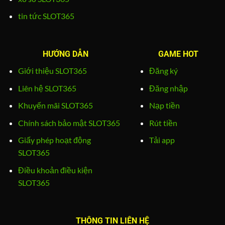
tin tức SLOT365
HƯỚNG DẪN
GAME HOT
Giới thiệu SLOT365
Đăng ký
Liên hệ SLOT365
Đăng nhập
Khuyến mãi SLOT365
Nạp tiền
Chính sách bảo mật SLOT365
Rút tiền
Giấy phép hoạt động
Tải app
SLOT365
Điều khoản điều kiện
SLOT365
THÔNG TIN LIÊN HỆ