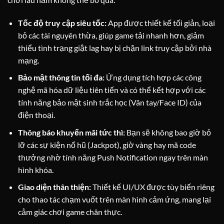
Tốc độ truy cập siêu tốc:
App được thiết kế tối giản, loại
bỏ các tài nguyên thừa, giúp game tải nhanh hơn, giảm
thiểu tình trạng giật lag hay bị chặn link truy cập bởi nhà
mạng.
Bảo mật thông tin tối đa:
Ứng dụng tích hợp các công
nghệ mã hóa dữ liệu tiên tiến và có thể kết hợp với các
tính năng bảo mật sinh trắc học (Vân tay/Face ID) của
điện thoại.
Thông báo khuyến mãi tức thì:
Bạn sẽ không bao giờ bỏ
lỡ các sự kiện nổ hũ (Jackpot), giờ vàng hay mã code
thưởng nhờ tính năng Push Notification ngay trên màn
hình khóa.
Giao diện thân thiện:
Thiết kế UI/UX được tùy biến riêng
cho thao tác chạm vuốt trên màn hình cảm ứng, mang lại
cảm giác chơi game chân thực.