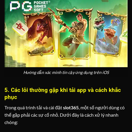
Hướng dẫn xác minh tin cậy ứng dụng trên iOS
5. Các lỗi thường gặp khi tải app và cách khắc
phục
Trong quá trình tải và cài đặt
slot365
, một số người dùng có
thể gặp phải các sự cố nhỏ. Dưới đây là cách xử lý nhanh
chóng: