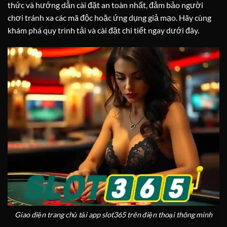
thức và hướng dẫn cài đặt an toàn nhất, đảm bảo người
chơi tránh xa các mã độc hoặc ứng dụng giả mạo. Hãy cùng
khám phá quy trình tải và cài đặt chi tiết ngay dưới đây.
Giao diện trang chủ tải app slot365 trên điện thoại thông minh