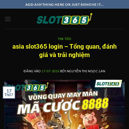
Bỏ
ADD ANYTHING HERE OR JUST REMOVE IT...
qua
nội
dung
TIN TỨC
asia slot365 login – Tổng quan, đánh
giá và trải nghiệm
ĐĂNG VÀO
17-07-2026
BỞI
NGUYỄN THỊ NGỌC LAN
17
Th07