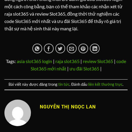
một cách công bằng, bạn có thể tham khảo các nhận xét từ
raja slot365 và review Slot365, đồng thời thử nghiệm các
code Slot365 mới nhất và ưu đãi Slot365 để thấy rõ giá trị
thật sự mà hệ sinh thái này mang lại.
Tags:
asia slot365 login
|
raja slot365
|
review Slot365
|
code
Slot365 mới nhất
|
ưu đãi Slot365
|
Bài viết này được đăng trong
tin tức
. Đánh dấu
liên kết thường trực
.
NGUYỄN THỊ NGỌC LAN