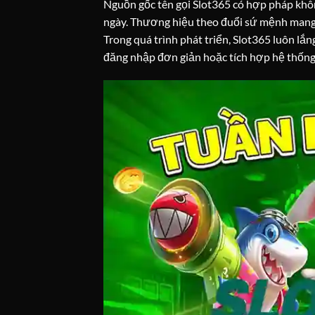
Nguồn gốc tên gọi Slot365 có hợp pháp không
ngày. Thương hiệu theo đuổi sứ mệnh mang l
Trong quá trình phát triển, Slot365 luôn lắ
đăng nhập đơn giản hoặc tích hợp hệ thống