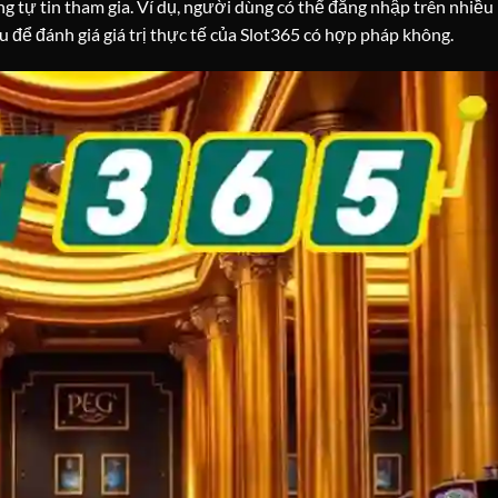
g tự tin tham gia. Ví dụ, người dùng có thể đăng nhập trên nhiều
u để đánh giá giá trị thực tế của Slot365 có hợp pháp không.