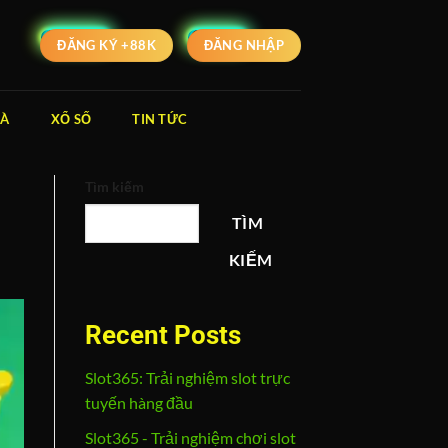
ĐĂNG KÝ +88K
ĐĂNG NHẬP
GÀ
XỔ SỐ
TIN TỨC
Tìm kiếm
TÌM
KIẾM
Recent Posts
Slot365: Trải nghiệm slot trực
tuyến hàng đầu
Slot365 - Trải nghiệm chơi slot