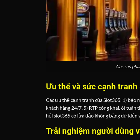
Cac san pha
Ưu thế và sức cạnh tranh
Các ưu thế cạnh tranh của Slot365: 1) bảo mậ
khách hàng 24/7, 5) RTP công khai, 6) tuân 
hỏi slot365 có lừa đảo không bằng dữ kiện v
Trải nghiệm người dùng v