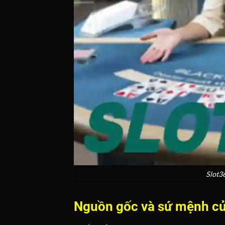
Slot3
Nguồn gốc và sứ mệnh củ