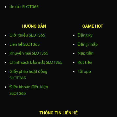
tin tức SLOT365
HƯỚNG DẪN
GAME HOT
Giới thiệu SLOT365
Đăng ký
Liên hệ SLOT365
Đăng nhập
Khuyến mãi SLOT365
Nạp tiền
Chính sách bảo mật SLOT365
Rút tiền
Giấy phép hoạt động
Tải app
SLOT365
Điều khoản điều kiện
SLOT365
THÔNG TIN LIÊN HỆ