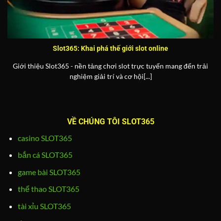
Slot365: Khai phá thế giới slot online
Giới thiệu Slot365 - nền tảng chơi slot trực tuyến mang đến trải
nghiệm giải trí và cơ hội[...]
VỀ CHÚNG TÔI SLOT365
casino SLOT365
bắn cá SLOT365
game bài SLOT365
thể thao SLOT365
tài xỉu SLOT365