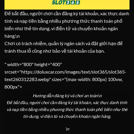
Để bắt đầu, người chơi cần đăng ký tài khoản, xác thực danh
tính và nạp tiền bằng nhiều phương thức thanh toán phổ
biến như thẻ tín dụng, ví điện tử và chuyển khoản ngân
hàng.
\n
Chơi có trách nhiệm, quản lý ngân sách và đặt giới hạn để
tránh thua lỗ cũng như bảo vệ tài khoản của bạn.
" width="800" height="400"
srcset="https://doluxcar.com/images/text/slot365/slot365-
text260312283.webp" sizes="(max-width: 800px) 100vw,
800px">
Hướng dẫn đăng ký và chơi an toàn\n
Để bắt đầu, người chơi cần đăng ký tài khoản, xác thực danh tính
và nạp tiền bằng nhiều phương thức thanh toán phổ biến như thẻ
tín dụng, ví điện tử và chuyển khoản ngân hàng.
\n