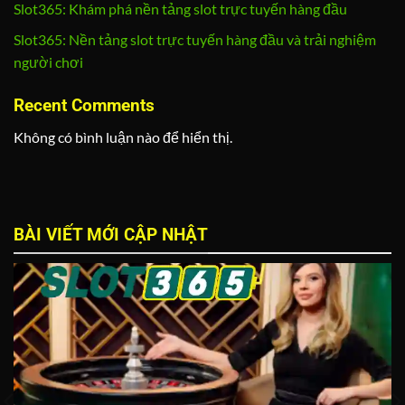
Slot365: Khám phá nền tảng slot trực tuyến hàng đầu
Slot365: Nền tảng slot trực tuyến hàng đầu và trải nghiệm
người chơi
Recent Comments
Không có bình luận nào để hiển thị.
BÀI VIẾT MỚI CẬP NHẬT