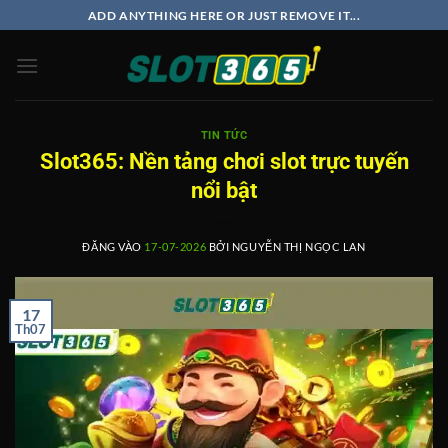
Bỏ
ADD ANYTHING HERE OR JUST REMOVE IT...
qua
nội
dung
TIN TỨC
Slot365: Nền tảng chơi slot trực tuyến
nổi bật
ĐĂNG VÀO
17-07-2026
BỞI
NGUYỄN THỊ NGỌC LAN
17
Th07