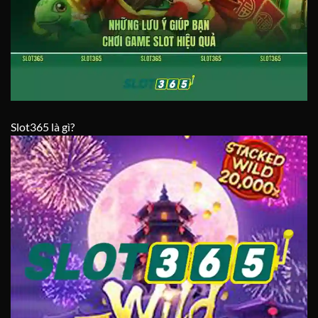
Slot365 là gì?