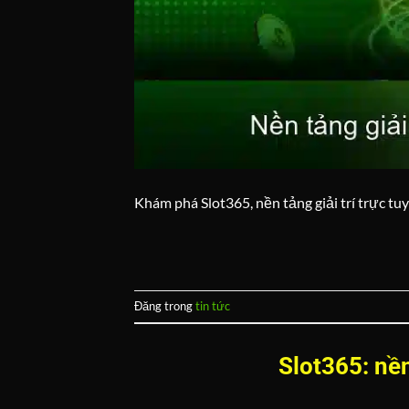
Khám phá Slot365, nền tảng giải trí trực tuy
Đăng trong
tin tức
Slot365: nền