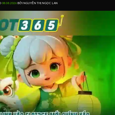
O
08.08.2026
BỞI
NGUYỄN THỊ NGỌC LAN