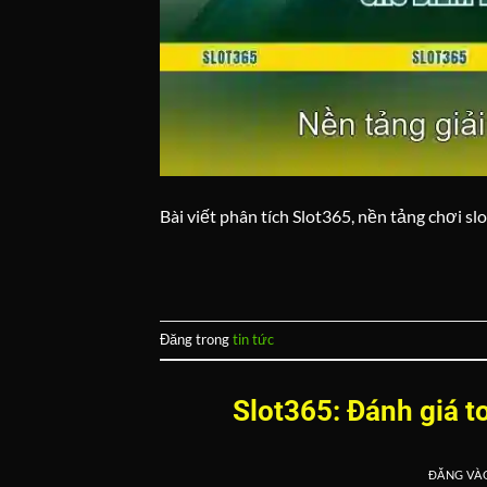
Bài viết phân tích Slot365, nền tảng chơi sl
Đăng trong
tin tức
Slot365: Đánh giá t
ĐĂNG VÀ