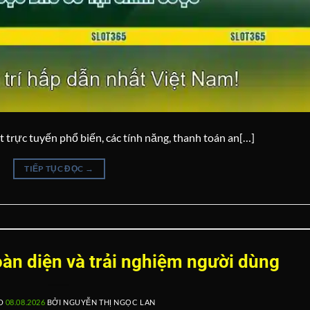
ot trực tuyến phổ biến, các tính năng, thanh toán an[…]
TIẾP TỤC ĐỌC
→
oàn diện và trải nghiệm người dùng
O
08.08.2026
BỞI
NGUYỄN THỊ NGỌC LAN