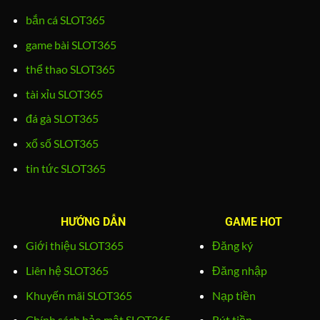
bắn cá SLOT365
game bài SLOT365
thể thao SLOT365
tài xỉu SLOT365
đá gà SLOT365
xổ số SLOT365
tin tức SLOT365
HƯỚNG DẪN
GAME HOT
Giới thiệu SLOT365
Đăng ký
Liên hệ SLOT365
Đăng nhập
Khuyến mãi SLOT365
Nạp tiền
Chính sách bảo mật SLOT365
Rút tiền