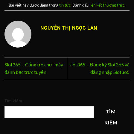
Bài viết này được đăng trong
tin tức
. Đánh dấu
liên kết thường trực
.
NGUYỄN THỊ NGỌC LAN
Slot365 – Cổng trò chơi máy
slot365 – Đăng ký Slot365 và
đánh bạc trực tuyến
đăng nhập Slot365
Tìm kiếm
TÌM
KIẾM