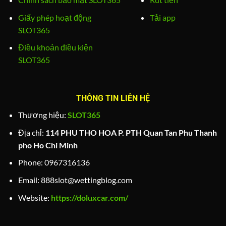
Giấy phép hoạt động
Tải app
SLOT365
Điều khoản điều kiện
SLOT365
THÔNG TIN LIÊN HỆ
Thương hiệu:
SLOT365
Địa chỉ:
114 PHU THO HOA P. PTH Quan Tan Phu Thanh
pho Ho Chi Minh
Phone:
0967316136
Email:
888slot@wettingblog.com
Website:
https://doluxcar.com/