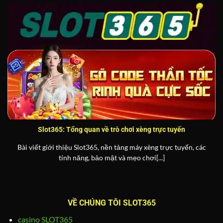
Slot365: Tổng quan về trò chơi xèng trực tuyến
Bài viết giới thiệu Slot365, nền tảng máy xèng trực tuyến, các
tính năng, bảo mật và mẹo chơi[...]
VỀ CHÚNG TÔI SLOT365
casino SLOT365