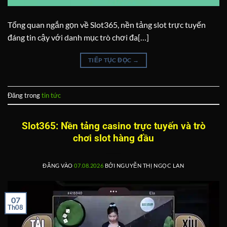
Tổng quan ngắn gọn về Slot365, nền tảng slot trực tuyến
đáng tin cậy với danh mục trò chơi đa[…]
TIẾP TỤC ĐỌC
→
Đăng trong
tin tức
Slot365: Nền tảng casino trực tuyến và trò
chơi slot hàng đầu
ĐĂNG VÀO
07.08.2026
BỞI
NGUYỄN THỊ NGỌC LAN
07
Th08