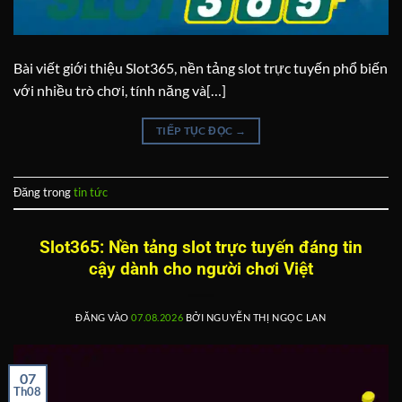
Bài viết giới thiệu Slot365, nền tảng slot trực tuyến phổ biến
với nhiều trò chơi, tính năng và[…]
TIẾP TỤC ĐỌC
→
Đăng trong
tin tức
Slot365: Nền tảng slot trực tuyến đáng tin
cậy dành cho người chơi Việt
ĐĂNG VÀO
07.08.2026
BỞI
NGUYỄN THỊ NGỌC LAN
07
Th08