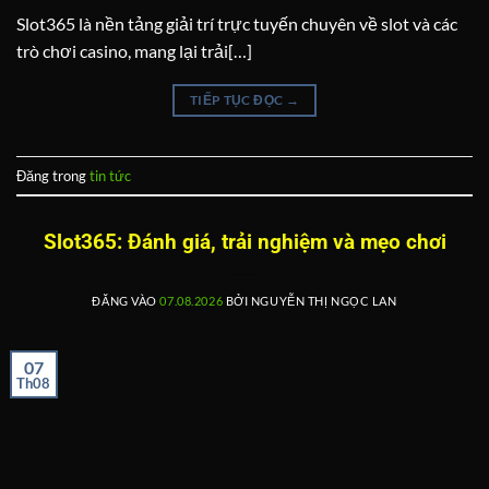
Slot365 là nền tảng giải trí trực tuyến chuyên về slot và các
trò chơi casino, mang lại trải[…]
TIẾP TỤC ĐỌC
→
Đăng trong
tin tức
Slot365: Đánh giá, trải nghiệm và mẹo chơi
ĐĂNG VÀO
07.08.2026
BỞI
NGUYỄN THỊ NGỌC LAN
07
Th08