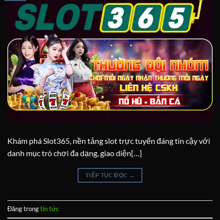
Khám phá Slot365, nền tảng slot trực tuyến đáng tin cậy với
danh mục trò chơi đa dạng, giao diện[…]
TIẾP TỤC ĐỌC
→
Đăng trong
tin tức