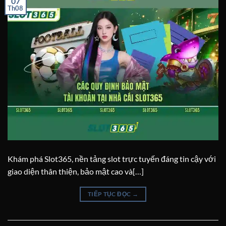
07
Th08
Khám phá Slot365, nền tảng slot trực tuyến đáng tin cậy với
giao diện thân thiện, bảo mật cao và[…]
TIẾP TỤC ĐỌC
→