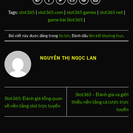
Tags:
slot365
|
slot365 com
|
slot365 games
|
slot365 net
|
game bài Slot365
|
Bài viết này được đăng trong
tin tức
. Đánh dấu
liên kết thường trực
.
NGUYỄN THỊ NGỌC LAN
Slot365 – Đánh giá và giới
Slot365: Đánh giá tổng quan
thiệu nền tảng cá cược trực
về nền tảng slot trực tuyến
tuyến