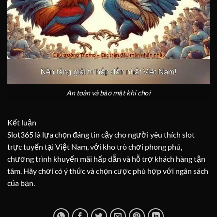
An toàn và bảo mật khi chơi
Kết luận
Slot365 là lựa chọn đáng tin cậy cho người yêu thích slot
trực tuyến tại Việt Nam, với kho trò chơi phong phú,
chương trình khuyến mãi hấp dẫn và hỗ trợ khách hàng tận
tâm. Hãy chơi có ý thức và chọn cược phù hợp với ngân sách
của bạn.