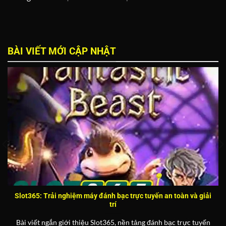
BÀI VIẾT MỚI CẬP NHẬT
Slot365: Trải nghiệm máy đánh bạc trực tuyến an toàn và giải
trí
Bài viết ngắn giới thiệu Slot365, nền tảng đánh bạc trực tuyến