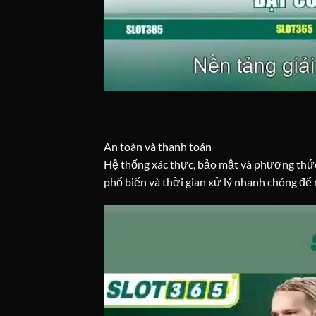
An toàn và thanh toán
Hệ thống xác thực, bảo mật và phương thức 
phổ biến và thời gian xử lý nhanh chóng để