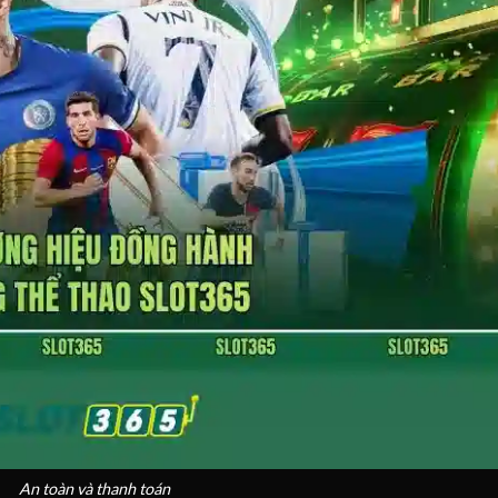
An toàn và thanh toán