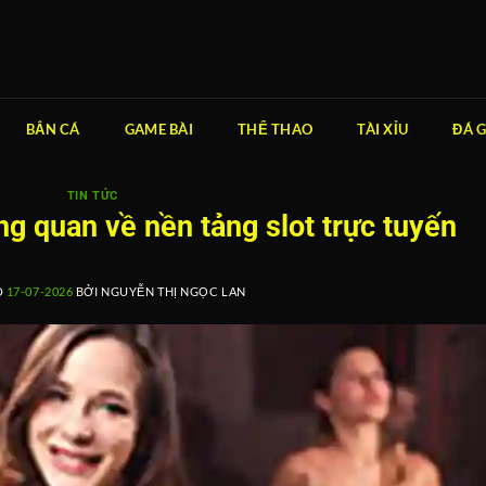
BẮN CÁ
GAME BÀI
THỂ THAO
TÀI XỈU
ĐÁ 
TIN TỨC
ng quan về nền tảng slot trực tuyến
O
17-07-2026
BỞI
NGUYỄN THỊ NGỌC LAN