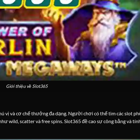
Giới thiệu về Slot365
hú vị và cơ chế thưởng đa dạng. Người chơi có thể tìm các slot ph
như wild, scatter và free spins. Slot365 đề cao sự công bằng và tín