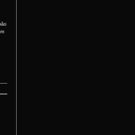
bảo
ôm