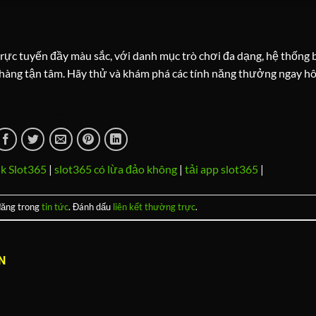
trực tuyến đầy màu sắc, với danh mục trò chơi đa dạng, hệ thống 
h hàng tận tâm. Hãy thử và khám phá các tính năng thưởng ngay h
nk Slot365
|
slot365 có lừa đảo không
|
tải app slot365
|
đăng trong
tin tức
. Đánh dấu
liên kết thường trực
.
N