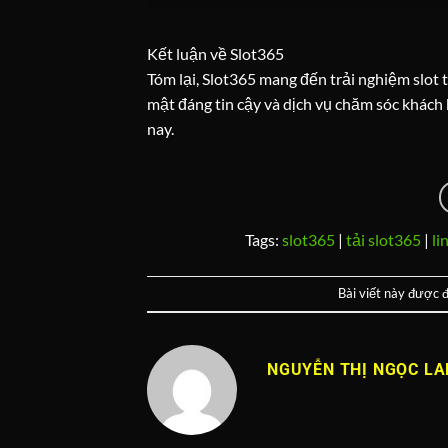
Kết luận về Slot365
Tóm lại, Slot365 mang đến trải nghiệm slot 
mật đáng tin cậy và dịch vụ chăm sóc khác
nay.
Tags:
slot365
|
tải slot365
|
li
Bài viết này được 
NGUYỄN THỊ NGỌC LA