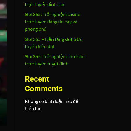
trực tuyến đỉnh cao
Slot365: Trải nghiệm casino
trực tuyến đáng tin cậy và
phong phú
Slot365 – Nền tảng slot trực
tuyến hiện đại
Slot365: Trải nghiệm chơi slot
trực tuyến tuyệt đỉnh
Recent
Comments
Không có bình luận nào để
hiển thị.