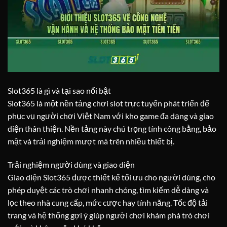
Slot365 là gì và tại sao nổi bật
Slot365 là một nền tảng chơi slot trực tuyến phát triển để
phục vụ người chơi Việt Nam với kho game đa dạng và giao
diện thân thiện. Nền tảng này chú trọng tính công bằng, bảo
mật và trải nghiệm mượt mà trên nhiều thiết bị.
Trải nghiệm người dùng và giao diện
Giao diện Slot365 được thiết kế tối ưu cho người dùng, cho
phép duyệt các trò chơi nhanh chóng, tìm kiếm dễ dàng và
lọc theo nhà cung cấp, mức cược hay tính năng. Tốc độ tải
trang và hệ thống gợi ý giúp người chơi khám phá trò chơi