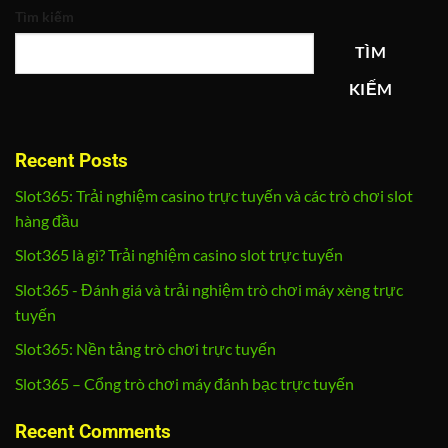
Tìm kiếm
TÌM
KIẾM
Recent Posts
Slot365: Trải nghiệm casino trực tuyến và các trò chơi slot
hàng đầu
Slot365 là gì? Trải nghiệm casino slot trực tuyến
Slot365 - Đánh giá và trải nghiệm trò chơi máy xèng trực
tuyến
Slot365: Nền tảng trò chơi trực tuyến
Slot365 – Cổng trò chơi máy đánh bạc trực tuyến
Recent Comments