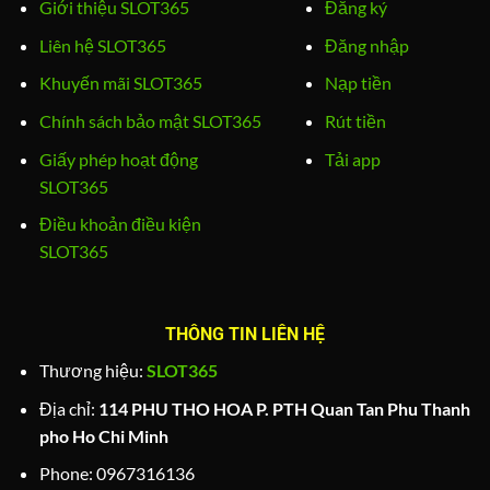
Giới thiệu SLOT365
Đăng ký
Liên hệ SLOT365
Đăng nhập
Khuyến mãi SLOT365
Nạp tiền
Chính sách bảo mật SLOT365
Rút tiền
Giấy phép hoạt động
Tải app
SLOT365
Điều khoản điều kiện
SLOT365
THÔNG TIN LIÊN HỆ
Thương hiệu:
SLOT365
Địa chỉ:
114 PHU THO HOA P. PTH Quan Tan Phu Thanh
pho Ho Chi Minh
Phone:
0967316136