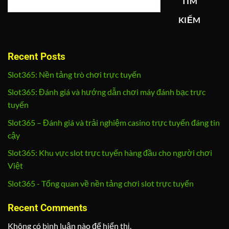
TÌM
KIẾM
Recent Posts
Slot365: Nền tảng trò chơi trực tuyến
Slot365: Đánh giá và hướng dẫn chơi máy đánh bạc trực
tuyến
Slot365 – Đánh giá và trải nghiệm casino trực tuyến đáng tin
cậy
Slot365: Khu vực slot trực tuyến hàng đầu cho người chơi
Việt
Slot365 - Tổng quan về nền tảng chơi slot trực tuyến
Recent Comments
Không có bình luận nào để hiển thị.