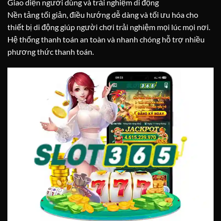
Giao diện người dùng và trải nghiệm di động
Nền tảng tối giản, điều hướng dễ dàng và tối ưu hóa cho
thiết bị di động giúp người chơi trải nghiệm mọi lúc mọi nơi.
Hệ thống thanh toán an toàn và nhanh chóng hỗ trợ nhiều
phương thức thanh toán.