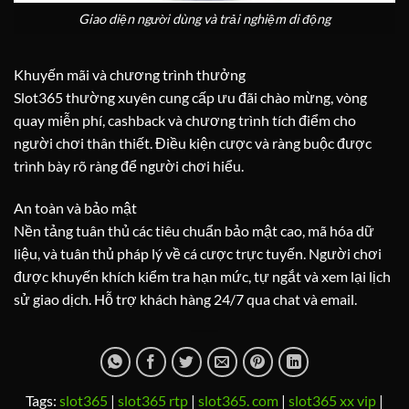
Giao diện người dùng và trải nghiệm di động
Khuyến mãi và chương trình thưởng
Slot365 thường xuyên cung cấp ưu đãi chào mừng, vòng
quay miễn phí, cashback và chương trình tích điểm cho
người chơi thân thiết. Điều kiện cược và ràng buộc được
trình bày rõ ràng để người chơi hiểu.
An toàn và bảo mật
Nền tảng tuân thủ các tiêu chuẩn bảo mật cao, mã hóa dữ
liệu, và tuân thủ pháp lý về cá cược trực tuyến. Người chơi
được khuyến khích kiểm tra hạn mức, tự ngắt và xem lại lịch
sử giao dịch. Hỗ trợ khách hàng 24/7 qua chat và email.
Tags:
slot365
|
slot365 rtp
|
slot365. com
|
slot365 xx vip
|