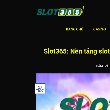
Bỏ
qua
nội
dung
TRANG CHỦ
CASINO
Slot365: Nền tảng slot
ĐĂNG VÀ
17
Th07