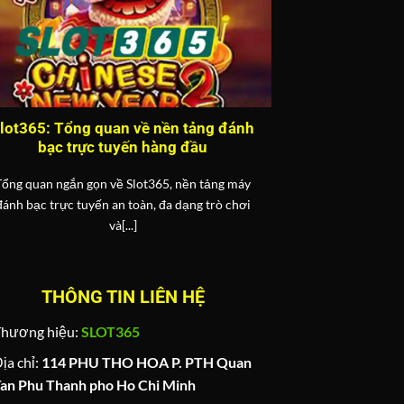
lot365: Tổng quan về nền tảng đánh
bạc trực tuyến hàng đầu
Tổng quan ngắn gọn về Slot365, nền tảng máy
đánh bạc trực tuyến an toàn, đa dạng trò chơi
và[...]
THÔNG TIN LIÊN HỆ
hương hiệu:
SLOT365
ịa chỉ:
114 PHU THO HOA P. PTH Quan
an Phu Thanh pho Ho Chi Minh