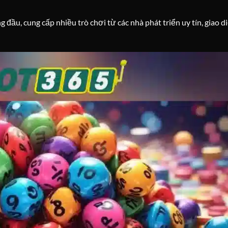
g đầu, cung cấp nhiều trò chơi từ các nhà phát triển uy tín, giao d