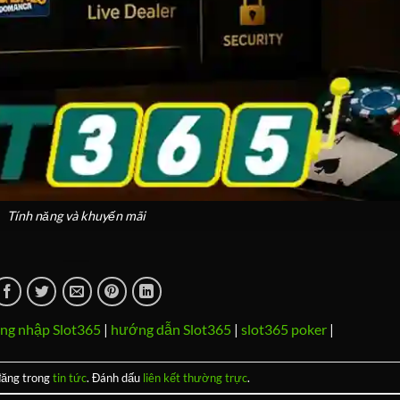
Tính năng và khuyến mãi
ng nhập Slot365
|
hướng dẫn Slot365
|
slot365 poker
|
đăng trong
tin tức
. Đánh dấu
liên kết thường trực
.