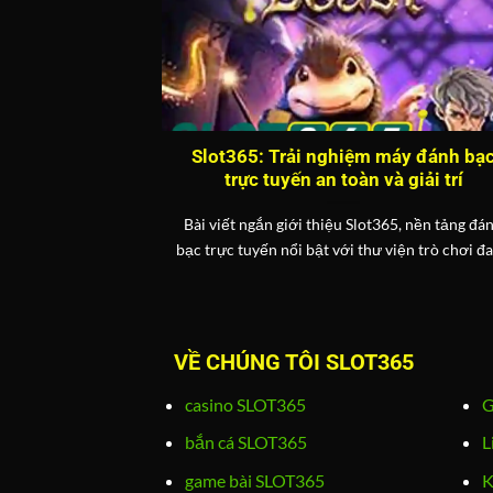
ơi trực tuyến
Slot365: Trải nghiệm máy đánh bạ
trực tuyến an toàn và giải trí
no trực tuyến với
Bài viết ngắn giới thiệu Slot365, nền tảng đá
hân thiện và[...]
bạc trực tuyến nổi bật với thư viện trò chơi đa[.
VỀ CHÚNG TÔI SLOT365
casino SLOT365
G
bắn cá SLOT365
L
game bài SLOT365
K