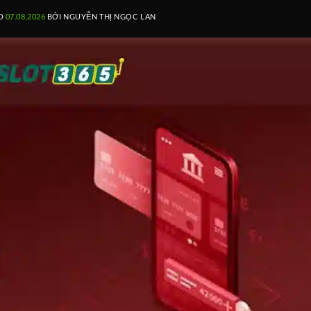
O
07.08.2026
BỞI
NGUYỄN THỊ NGỌC LAN