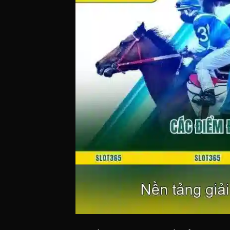
Bài viết phân tích Slot365, nền tảng chơi sl
Đăng trong
tin tức
Slot365 - Đánh giá v
ĐĂNG VÀ