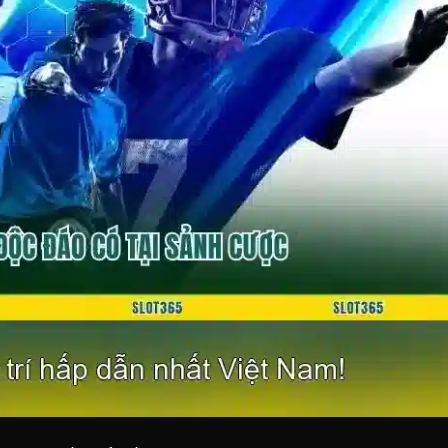
ot trực tuyến phổ biến, các tính năng, thanh toán an[…]
TIẾP TỤC ĐỌC
→
à trải nghiệm trò chơi máy xèng trực
tuyến
O
07.08.2026
BỞI
NGUYỄN THỊ NGỌC LAN