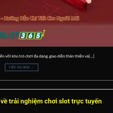
n với kho trò chơi đa dạng, giao diện thân thiện và[…]
TIẾP TỤC ĐỌC
→
về trải nghiệm chơi slot trực tuyến