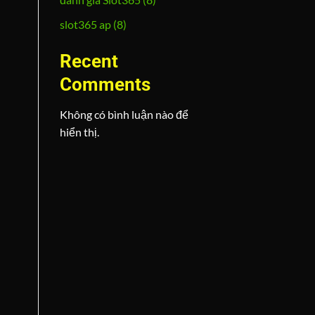
slot365 ap (8)
Recent
Comments
Không có bình luận nào để
hiển thị.