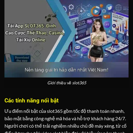
Giới thiệu về slot365
Các tính năng nổi bật
Ưu điểm nổi bật của slot365 gồm tốc độ thanh toán nhanh,
bảo mật bằng công nghệ mã hóa và hỗ trợ khách hàng 24/7.
Người chơi có thể trải nghiệm nhiều chủ đề máy xèng, từ cổ