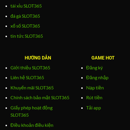
tài xỉu SLOT365
đá gà SLOT365
xổ số SLOT365
tin tức SLOT365
HƯỚNG DẪN
GAME HOT
Giới thiệu SLOT365
Đăng ký
Liên hệ SLOT365
Đăng nhập
Khuyến mãi SLOT365
Nạp tiền
Chính sách bảo mật SLOT365
Rút tiền
Giấy phép hoạt động
Tải app
SLOT365
Điều khoản điều kiện