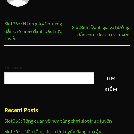
Slot365: Đánh giá và hướng
Slot365: Đánh giá và hướng
dẫn chơi máy đánh bạc trực
dẫn chơi slots trực tuyến
tuyến
Tìm kiếm
TÌM
KIẾM
Recent Posts
Slot365: Tổng quan về nền tảng chơi slot trực tuyến
Slot365 - Nền tảng slot trực tuyến đáng tin cậy