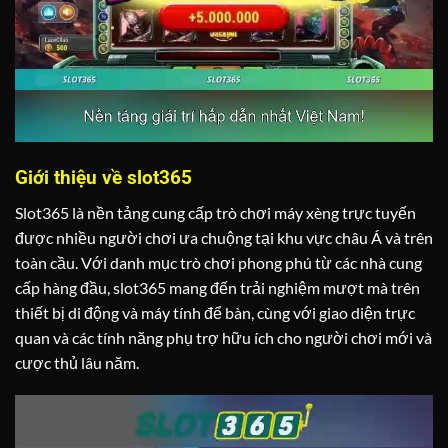
Giới thiệu về slot365
Slot365 là nền tảng cung cấp trò chơi máy xèng trực tuyến
được nhiều người chơi ưa chuộng tại khu vực châu Á và trên
toàn cầu. Với danh mục trò chơi phong phú từ các nhà cung
cấp hàng đầu, slot365 mang đến trải nghiệm mượt mà trên
thiết bị di động và máy tính để bàn, cùng với giao diện trực
quan và các tính năng phụ trợ hữu ích cho người chơi mới và
cược thủ lâu năm.