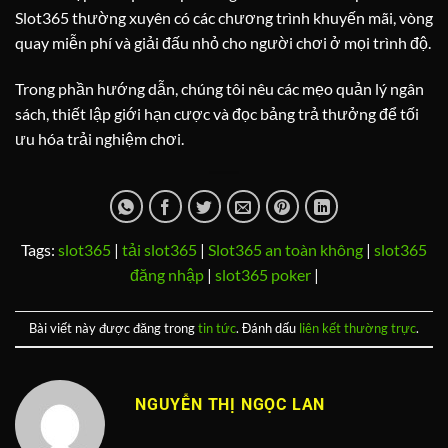
Slot365 thường xuyên có các chương trình khuyến mãi, vòng
quay miễn phí và giải đấu nhỏ cho người chơi ở mọi trình độ.
Trong phần hướng dẫn, chúng tôi nêu các mẹo quản lý ngân
sách, thiết lập giới hạn cược và đọc bảng trả thưởng để tối
ưu hóa trải nghiệm chơi.
Tags:
slot365
|
tải slot365
|
Slot365 an toàn không
|
slot365
đăng nhập
|
slot365 poker
|
Bài viết này được đăng trong
tin tức
. Đánh dấu
liên kết thường trực
.
NGUYỄN THỊ NGỌC LAN