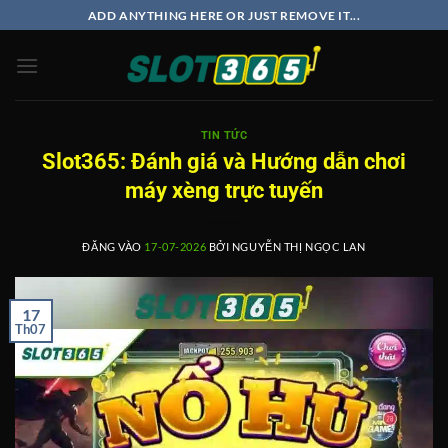
Bỏ
ADD ANYTHING HERE OR JUST REMOVE IT...
qua
nội
dung
TIN TỨC
Slot365: Đánh giá và Hướng dẫn chơi
máy xèng trực tuyến
ĐĂNG VÀO
17-07-2026
BỞI
NGUYỄN THỊ NGỌC LAN
17
Th07