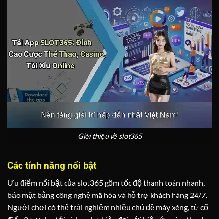
Giới thiệu về slot365
Các tính năng nổi bật
Ưu điểm nổi bật của slot365 gồm tốc độ thanh toán nhanh,
bảo mật bằng công nghệ mã hóa và hỗ trợ khách hàng 24/7.
Người chơi có thể trải nghiệm nhiều chủ đề máy xèng, từ cổ