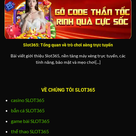
Slot365: Tổng quan về trò chơi xèng trực tuyến
Bài viết giới thiệu Slot365, nền tảng máy xèng trực tuyến, các
tính năng, bảo mật và mẹo chơi[...]
VỀ CHÚNG TÔI SLOT365
casino SLOT365
bắn cá SLOT365
game bài SLOT365
thể thao SLOT365