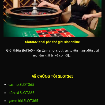
Slot365: Khai phá thế giới slot online
Giới thiệu Slot365 - nền tảng chơi slot trực tuyến mang đến trải
nghiệm giải trí và cơ hội[...]
VỀ CHÚNG TÔI SLOT365
casino SLOT365
bắn cá SLOT365
game bài SLOT365