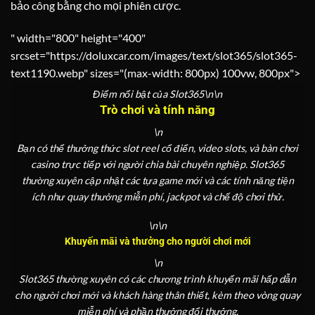
bảo công bằng cho mọi phiên cược.
" width="800" height="400"
srcset="https://doluxcar.com/images/text/slot365/slot365-
text1190.webp" sizes="(max-width: 800px) 100vw, 800px">
Điểm nổi bật của Slot365\n\n
Trò chơi và tính năng
\n
Bạn có thể thưởng thức slot reel cổ điển, video slots, và bàn chơi
casino trực tiếp với người chia bài chuyên nghiệp. Slot365
thường xuyên cập nhật các tựa game mới và các tính năng tiện
ích như quay thưởng miễn phí, jackpot và chế độ chơi thử.
\n\n
Khuyến mãi và thưởng cho người chơi mới
\n
Slot365 thường xuyên có các chương trình khuyến mãi hấp dẫn
cho người chơi mới và khách hàng thân thiết, kèm theo vòng quay
miễn phí và phần thưởng đổi thưởng.