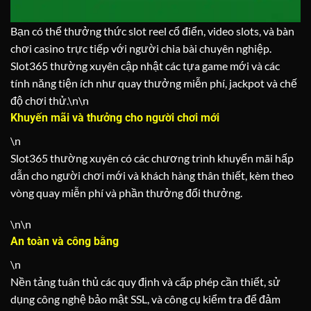
Bạn có thể thưởng thức slot reel cổ điển, video slots, và bàn
chơi casino trực tiếp với người chia bài chuyên nghiệp.
Slot365 thường xuyên cập nhật các tựa game mới và các
tính năng tiện ích như quay thưởng miễn phí, jackpot và chế
độ chơi thử.
\n\n
Khuyến mãi và thưởng cho người chơi mới
\n
Slot365 thường xuyên có các chương trình khuyến mãi hấp
dẫn cho người chơi mới và khách hàng thân thiết, kèm theo
vòng quay miễn phí và phần thưởng đổi thưởng.
\n\n
An toàn và công bằng
\n
Nền tảng tuân thủ các quy định và cấp phép cần thiết, sử
dụng công nghệ bảo mật SSL, và công cụ kiểm tra để đảm