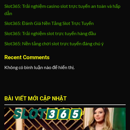
Slot365: Trải nghiệm casino slot trực tuyến an toàn và hấp
dẫn
Slot365: Đánh Giá Nền Tảng Slot Trực Tuyến
Slot365: Trải nghiệm slot trực tuyến hàng đầu
Slot365: Nền tảng chơi slot trực tuyến đáng chú ý
Recent Comments
Không có bình luận nào để hiển thị.
BÀI VIẾT MỚI CẬP NHẬT