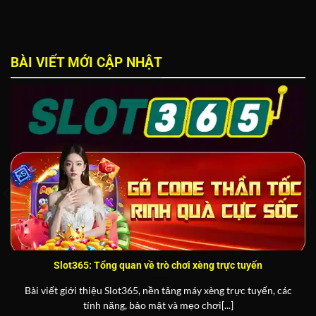
BÀI VIẾT MỚI CẬP NHẬT
Slot365: Tổng quan về trò chơi xèng trực tuyến
Bài viết giới thiệu Slot365, nền tảng máy xèng trực tuyến, các
tính năng, bảo mật và mẹo chơi[...]