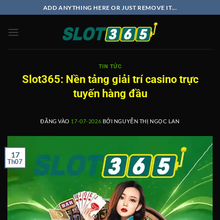
Bỏ
ADD ANYTHING HERE OR JUST REMOVE IT...
qua
nội
dung
TIN TỨC
Slot365: Nền tảng giải trí casino trực
tuyến hàng đầu
ĐĂNG VÀO
17-07-2026
BỞI
NGUYỄN THỊ NGỌC LAN
17
Th07