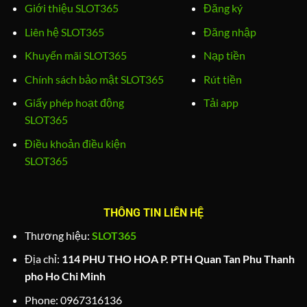
Giới thiệu SLOT365
Đăng ký
Liên hệ SLOT365
Đăng nhập
Khuyến mãi SLOT365
Nạp tiền
Chính sách bảo mật SLOT365
Rút tiền
Giấy phép hoạt động
Tải app
SLOT365
Điều khoản điều kiện
SLOT365
THÔNG TIN LIÊN HỆ
Thương hiệu:
SLOT365
Địa chỉ:
114 PHU THO HOA P. PTH Quan Tan Phu Thanh
pho Ho Chi Minh
Phone:
0967316136