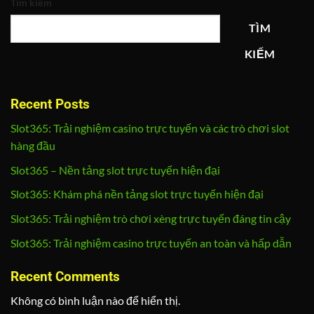
Tìm kiếm
TÌM
KIẾM
Recent Posts
Slot365: Trải nghiệm casino trực tuyến và các trò chơi slot
hàng đầu
Slot365 – Nền tảng slot trực tuyến hiện đại
Slot365: Khám phá nền tảng slot trực tuyến hiện đại
Slot365: Trải nghiệm trò chơi xèng trực tuyến đáng tin cậy
Slot365: Trải nghiệm casino trực tuyến an toàn và hấp dẫn
Recent Comments
Không có bình luận nào để hiển thị.