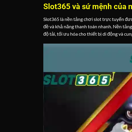
Slot365 và sứ mệnh của 
Slot365 là nền tảng chơi slot trực tuyến đư
đề và khả năng thanh toán nhanh. Nền tảng 
độ tải, tối ưu hóa cho thiết bị di động và c