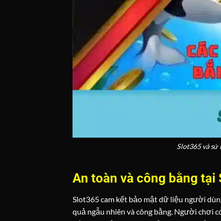
Slot365 và sứ
An toàn và công bằng tại
Slot365 cam kết bảo mật dữ liệu người dùn
quả ngẫu nhiên và công bằng. Người chơi có