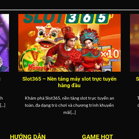
c
Slot365 – Nền tảng máy slot trực tuyến
S
hàng đầu
nh
Khám phá Slot365, nền tảng slot trực tuyến an
..]
toàn, đa dạng trò chơi và chương trình khuyến
mãi[...]
HƯỚNG DẪN
GAME HOT