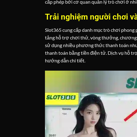
cấp phép bởi cơ quan quản lý trò chơi ở nh
Trải nghiệm người chơi v
Slot365 cung cấp danh mục trò chơi phong p
tảng hỗ trợ chơi thử, vòng thưởng, chương 
sử dụng nhiều phương thức thanh toán như 
thanh toán bằng tiền điện tử. Dịch vụ hỗ tr
hướng dẫn chi tiết.