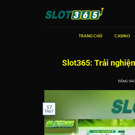
Bỏ
qua
nội
dung
TRANG CHỦ
CASINO
Slot365: Trải nghiệm
ĐĂNG VÀ
17
Th07