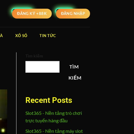
ĐĂNG KÝ +88K
ĐĂNG NHẬP
GÀ
XỔ SỐ
TIN TỨC
Tìm kiếm
TÌM
KIẾM
Recent Posts
Slot365 - Nền tảng trò chơi
trực tuyến hàng đầu
Slot365 - Nền tảng máy slot