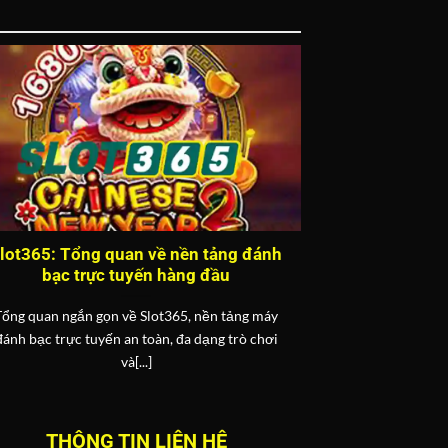
lot365: Tổng quan về nền tảng đánh
bạc trực tuyến hàng đầu
Tổng quan ngắn gọn về Slot365, nền tảng máy
đánh bạc trực tuyến an toàn, đa dạng trò chơi
và[...]
THÔNG TIN LIÊN HỆ