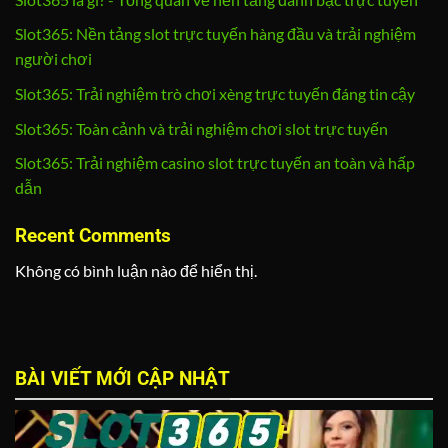
Slot365: Nền tảng slot trực tuyến hàng đầu và trải nghiệm
người chơi
Slot365: Trải nghiệm trò chơi xèng trực tuyến đáng tin cậy
Slot365: Toàn cảnh và trải nghiệm chơi slot trực tuyến
Slot365: Trải nghiệm casino slot trực tuyến an toàn và hấp
dẫn
Recent Comments
Không có bình luận nào để hiển thị.
BÀI VIẾT MỚI CẬP NHẬT