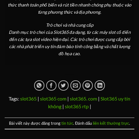
thức thanh toán phổ biến và rút tiền nhanh chóng phụ thuộc vào
từng phương thức và địa phương.
Trò chơi và nhà cung cấp
Danh mục trò chơi của Slot365 đa dạng, từ các máy slot cổ điển
đến các tựa slot video hiện đại. Các trò chơi được cung cấp bởi
các nhà phát triển uy tín đảm bảo tính công bằng và chất lượng
đồ họa cao.
Tags:
slot365
|
slot365 com
|
slot365. com
|
Slot365 uy tín
không
|
slot365 rtp
|
Bài viết này được đăng trong
tin tức
. Đánh dấu
liên kết thường trực
.