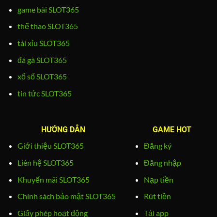
game bài SLOT365
thể thao SLOT365
tài xỉu SLOT365
đá gà SLOT365
xổ số SLOT365
tin tức SLOT365
HƯỚNG DẪN
GAME HOT
Giới thiệu SLOT365
Đăng ký
Liên hệ SLOT365
Đăng nhập
Khuyến mãi SLOT365
Nạp tiền
Chính sách bảo mật SLOT365
Rút tiền
Giấy phép hoạt động
Tải app