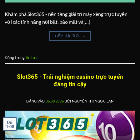
Khám phá Slot365 - nền tảng giải trí máy xèng trực tuyến
với các tính năng nổi bật, bảo mật và[…]
TIẾP TỤC ĐỌC
→
Đăng trong
tin tức
Slot365 - Trải nghiệm casino trực tuyến
đáng tin cậy
ĐĂNG VÀO
06.08.2026
BỞI
NGUYỄN THỊ NGỌC LAN
06
Th08