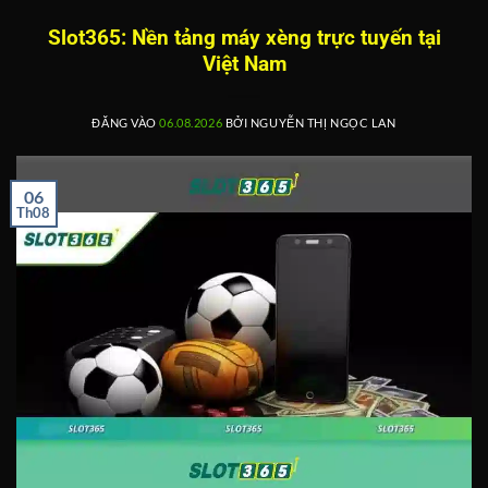
Slot365: Nền tảng máy xèng trực tuyến tại
Việt Nam
ĐĂNG VÀO
06.08.2026
BỞI
NGUYỄN THỊ NGỌC LAN
06
Th08