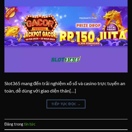
Slot365 mang đến trải nghiệm xổ số và casino trực tuyến an
toàn, dễ dùng với giao diện thân[…]
TIẾP TỤC ĐỌC
→
Đăng trong
tin tức