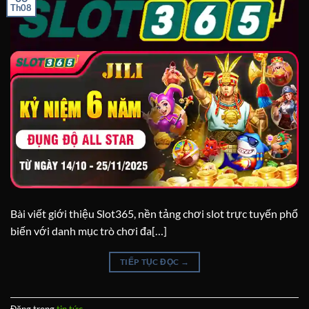
Th08
Bài viết giới thiệu Slot365, nền tảng chơi slot trực tuyến phổ
biến với danh mục trò chơi đa[…]
TIẾP TỤC ĐỌC
→