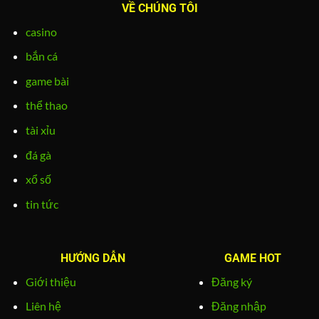
VỀ CHÚNG TÔI
casino
bắn cá
game bài
thể thao
tài xỉu
đá gà
xổ số
tin tức
HƯỚNG DẪN
GAME HOT
Giới thiệu
Đăng ký
Liên hệ
Đăng nhập