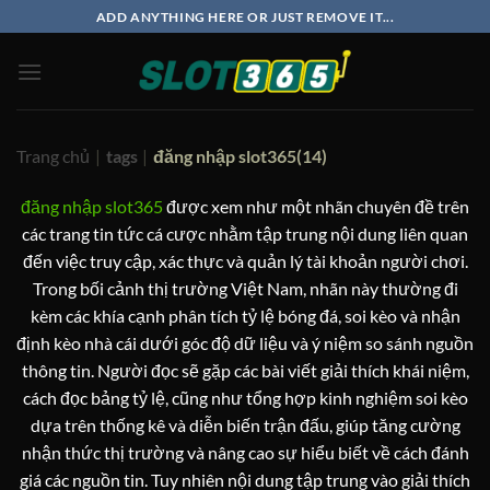
Bỏ
ADD ANYTHING HERE OR JUST REMOVE IT...
qua
nội
dung
Trang chủ
|
tags
|
đăng nhập slot365(14)
đăng nhập slot365
được xem như một nhãn chuyên đề trên
các trang tin tức cá cược nhằm tập trung nội dung liên quan
đến việc truy cập, xác thực và quản lý tài khoản người chơi.
Trong bối cảnh thị trường Việt Nam, nhãn này thường đi
kèm các khía cạnh phân tích tỷ lệ bóng đá, soi kèo và nhận
định kèo nhà cái dưới góc độ dữ liệu và ý niệm so sánh nguồn
thông tin. Người đọc sẽ gặp các bài viết giải thích khái niệm,
cách đọc bảng tỷ lệ, cũng như tổng hợp kinh nghiệm soi kèo
dựa trên thống kê và diễn biến trận đấu, giúp tăng cường
nhận thức thị trường và nâng cao sự hiểu biết về cách đánh
giá các nguồn tin. Tuy nhiên nội dung tập trung vào giải thích