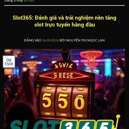
Đăng trong
tin tức
Slot365: Đánh giá và trải nghiệm nền tảng
slot trực tuyến hàng đầu
ĐĂNG VÀO
06.08.2026
BỞI
NGUYỄN THỊ NGỌC LAN
06
Th08