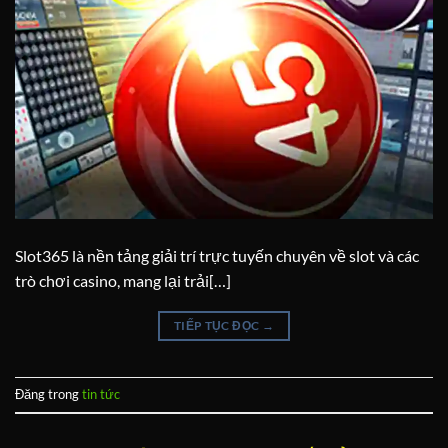
Slot365 là nền tảng giải trí trực tuyến chuyên về slot và các
trò chơi casino, mang lại trải[…]
TIẾP TỤC ĐỌC
→
Đăng trong
tin tức