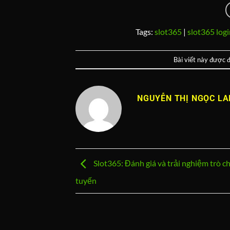
Tags:
slot365
|
slot365 log
Bài viết này được 
NGUYỄN THỊ NGỌC LA
Slot365: Đánh giá và trải nghiệm trò c
tuyến