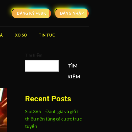
ĐĂNG KÝ +88K
ĐĂNG NHẬP
GÀ
XỔ SỐ
TIN TỨC
Tìm kiếm
TÌM
KIẾM
Recent Posts
Slot365 – Đánh giá và giới
thiệu nền tảng cá cược trực
tuyến