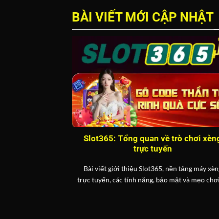
BÀI VIẾT MỚI CẬP NHẬT
trải nghiệm
Slot365: Tổng quan về trò chơi xèn
trực tuyến
n tảng slot trực
Bài viết giới thiệu Slot365, nền tảng máy xèn
 tính năng và[...]
trực tuyến, các tính năng, bảo mật và mẹo chơi[