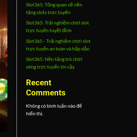
Slot365: Tổng quan về nền
tảng slots trực tuyến
Slot365: Trải nghiệm chơi slot
trực tuyến tuyệt đỉnh
Slot365 - Trải nghiệm chơi slot
trực tuyến an toàn và hấp dẫn
Slot365: Nền tảng trò chơi
xèng trực tuyến tin cậy
Recent
Comments
Không có bình luận nào để
hiển thị.