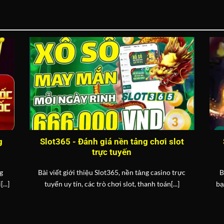
g
Slot365 - Đánh giá nền tảng chơi slot
trực tuyến
g
Bài viết giới thiệu Slot365, nền tảng casino trực
B
...]
tuyến uy tín, các trò chơi slot, thanh toán[...]
bạ