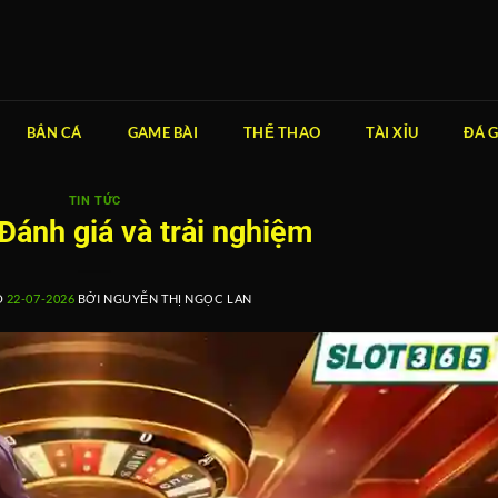
BẮN CÁ
GAME BÀI
THỂ THAO
TÀI XỈU
ĐÁ 
TIN TỨC
Đánh giá và trải nghiệm
O
22-07-2026
BỞI
NGUYỄN THỊ NGỌC LAN