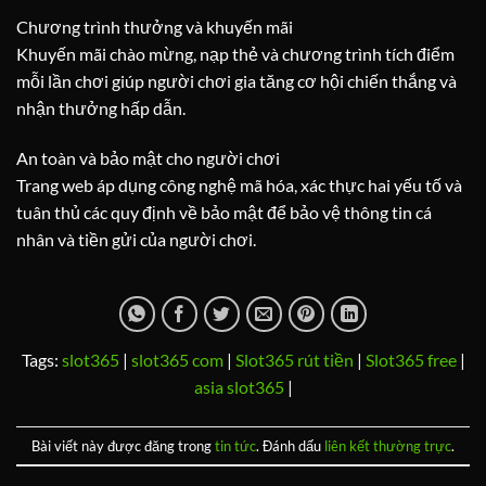
Chương trình thưởng và khuyến mãi
Khuyến mãi chào mừng, nạp thẻ và chương trình tích điểm
mỗi lần chơi giúp người chơi gia tăng cơ hội chiến thắng và
nhận thưởng hấp dẫn.
An toàn và bảo mật cho người chơi
Trang web áp dụng công nghệ mã hóa, xác thực hai yếu tố và
tuân thủ các quy định về bảo mật để bảo vệ thông tin cá
nhân và tiền gửi của người chơi.
Tags:
slot365
|
slot365 com
|
Slot365 rút tiền
|
Slot365 free
|
asia slot365
|
Bài viết này được đăng trong
tin tức
. Đánh dấu
liên kết thường trực
.