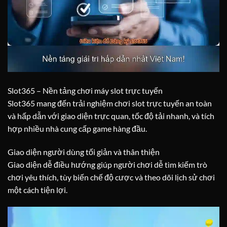
Slot365 – Nền tảng chơi máy slot trực tuyến
Slot365 mang đến trải nghiệm chơi slot trực tuyến an toàn
và hấp dẫn với giao diện trực quan, tốc độ tải nhanh, và tích
hợp nhiều nhà cung cấp game hàng đầu.
Giao diện người dùng tối giản và thân thiện
Giao diện dễ điều hướng giúp người chơi dễ tìm kiếm trò
chơi yêu thích, tùy biến chế độ cược và theo dõi lịch sử chơi
một cách tiện lợi.