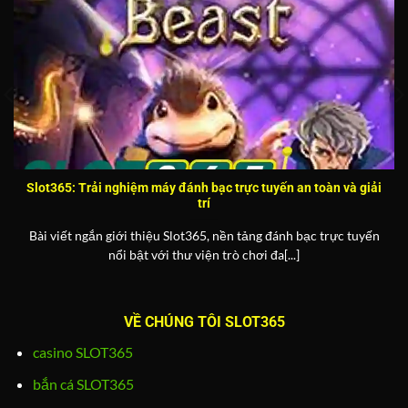
Slot365: Trải nghiệm máy đánh bạc trực tuyến an toàn và giải
trí
Bài viết ngắn giới thiệu Slot365, nền tảng đánh bạc trực tuyến
nổi bật với thư viện trò chơi đa[...]
VỀ CHÚNG TÔI SLOT365
casino SLOT365
bắn cá SLOT365