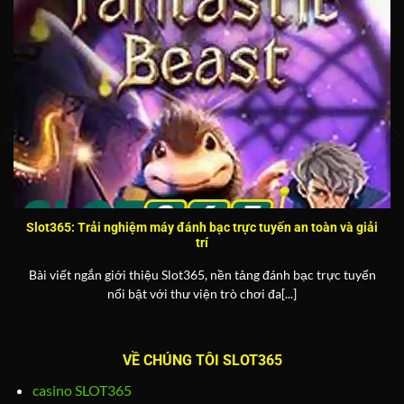
Slot365: Trải nghiệm máy đánh bạc trực tuyến an toàn và giải
trí
Bài viết ngắn giới thiệu Slot365, nền tảng đánh bạc trực tuyến
nổi bật với thư viện trò chơi đa[...]
VỀ CHÚNG TÔI SLOT365
casino SLOT365