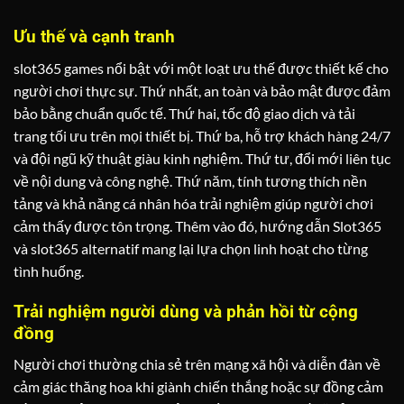
Ưu thế và cạnh tranh
slot365 games nổi bật với một loạt ưu thế được thiết kế cho
người chơi thực sự. Thứ nhất, an toàn và bảo mật được đảm
bảo bằng chuẩn quốc tế. Thứ hai, tốc độ giao dịch và tải
trang tối ưu trên mọi thiết bị. Thứ ba, hỗ trợ khách hàng 24/7
và đội ngũ kỹ thuật giàu kinh nghiệm. Thứ tư, đổi mới liên tục
về nội dung và công nghệ. Thứ năm, tính tương thích nền
tảng và khả năng cá nhân hóa trải nghiệm giúp người chơi
cảm thấy được tôn trọng. Thêm vào đó, hướng dẫn Slot365
và slot365 alternatif mang lại lựa chọn linh hoạt cho từng
tình huống.
Trải nghiệm người dùng và phản hồi từ cộng
đồng
Người chơi thường chia sẻ trên mạng xã hội và diễn đàn về
cảm giác thăng hoa khi giành chiến thắng hoặc sự đồng cảm