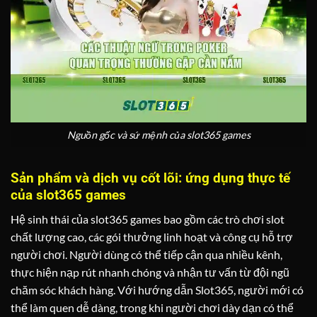
Nguồn gốc và sứ mệnh của slot365 games
Sản phẩm và dịch vụ cốt lõi: ứng dụng thực tế
của slot365 games
Hệ sinh thái của slot365 games bao gồm các trò chơi slot
chất lượng cao, các gói thưởng linh hoạt và công cụ hỗ trợ
người chơi. Người dùng có thể tiếp cận qua nhiều kênh,
thực hiện nạp rút nhanh chóng và nhận tư vấn từ đội ngũ
chăm sóc khách hàng. Với hướng dẫn Slot365, người mới có
thể làm quen dễ dàng, trong khi người chơi dày dạn có thể