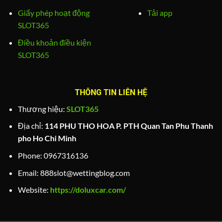
Giấy phép hoạt động
Tải app
SLOT365
Điều khoản điều kiện
SLOT365
THÔNG TIN LIÊN HỆ
Thương hiệu:
SLOT365
Địa chỉ:
114 PHU THO HOA P. PTH Quan Tan Phu Thanh
pho Ho Chi Minh
Phone:
0967316136
Email:
888slot@wettingblog.com
Website:
https://doluxcar.com/