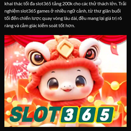
khai thác tối đa slot365 tảng 200k cho các thử thách lớn. Trải
nghiệm slot365 games ở nhiều ngữ cảnh, từ thư giãn buổi
tối đến chiến lược quay vòng lâu dài, đều mang lại giá trị rõ
ràng và cảm giác kiểm soát tốt hơn.