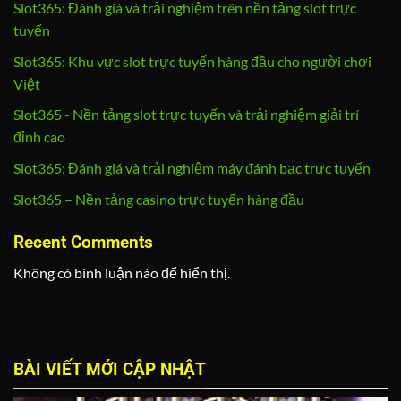
Slot365: Đánh giá và trải nghiệm trên nền tảng slot trực
tuyến
Slot365: Khu vực slot trực tuyến hàng đầu cho người chơi
Việt
Slot365 - Nền tảng slot trực tuyến và trải nghiệm giải trí
đỉnh cao
Slot365: Đánh giá và trải nghiệm máy đánh bạc trực tuyến
Slot365 – Nền tảng casino trực tuyến hàng đầu
Recent Comments
Không có bình luận nào để hiển thị.
BÀI VIẾT MỚI CẬP NHẬT