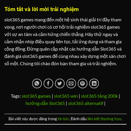
Tóm tắt và lời mời trải nghiệm
slot365 games mang đến một hệ sinh thái giải trí đầy tham
vọng, nơi người chơi có cơ hội trải nghiệm slot365 games
với sự an tâm và cảm hứng chiến thắng. Hãy thử ngay và
cảm nhận nhịp điệu quay liên tục, tải ứng dụng và tham gia
cộng đồng. Đừng quên cập nhật các hướng dẫn Slot365 và
đánh giá slot365 games để cùng nhau xây dựng một sân chơi
số một. Chúng tôi chào đón bạn tham gia và trải nghiệm.
Tags:
slot365 games
|
slot365 win
|
slot365 tảng 200k
|
hướng dẫn Slot365
|
slot365 alternatif
|
Bài viết này được đăng trong
tin tức
. Đánh dấu
liên kết thường trực
.