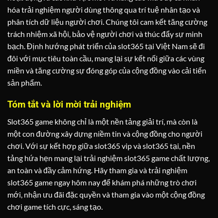
hóa trải nghiệm người dùng thông qua trí tuệ nhân tạo và
phân tích dữ liệu người chơi. Chúng tôi cam kết tăng cường
trách nhiệm xã hội, bảo vệ người chơi và thúc đẩy sự minh
bạch. Định hướng phát triển của slot365 tại Việt Nam sẽ đi
đôi với mục tiêu toàn cầu, mang lại sự kết nối giữa các vùng
miền và tăng cường sự đóng góp của cộng đồng vào cải tiến
sản phẩm.
Tóm tắt và lời mời trải nghiệm
Slot365 game không chỉ là một nền tảng giải trí, mà còn là
một con đường xây dựng niềm tin và cộng đồng cho người
chơi. Với sự kết hợp giữa slot365 vip và slot365 tại, nền
tảng hứa hẹn mang lại trải nghiệm slot365 game chất lượng,
an toàn và đầy cảm hứng. Hãy tham gia và trải nghiệm
slot365 game ngay hôm nay để khám phá những trò chơi
mới, nhận ưu đãi đặc quyền và tham gia vào một cộng đồng
chơi game tích cực, sáng tạo.